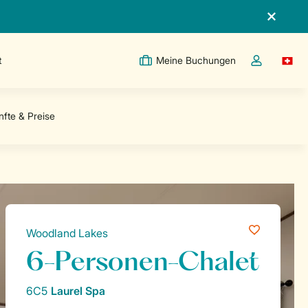
t
Meine Buchungen
Switc
Dropdown-Me
Woodland Lakes
6-Personen-Chalet
6C5
Laurel Spa