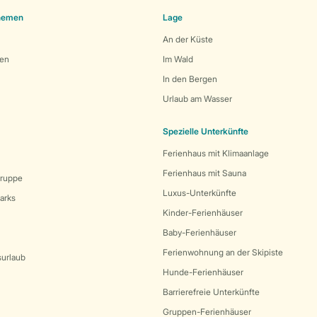
Themen
Lage
An der Küste
den
Im Wald
In den Bergen
Urlaub am Wasser
Spezielle Unterkünfte
Ferienhaus mit Klimaanlage
Ferienhaus mit Sauna
Gruppe
Luxus-Unterkünfte
arks
Kinder-Ferienhäuser
Baby-Ferienhäuser
Ferienwohnung an der Skipiste
surlaub
Hunde-Ferienhäuser
Barrierefreie Unterkünfte
Gruppen-Ferienhäuser