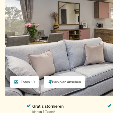
Fotos
10