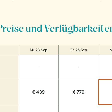
Preise und Verfügbarkeite
Mi. 23 Sep
Fr. 25 Sep
M
-
-
€ 439
€ 779