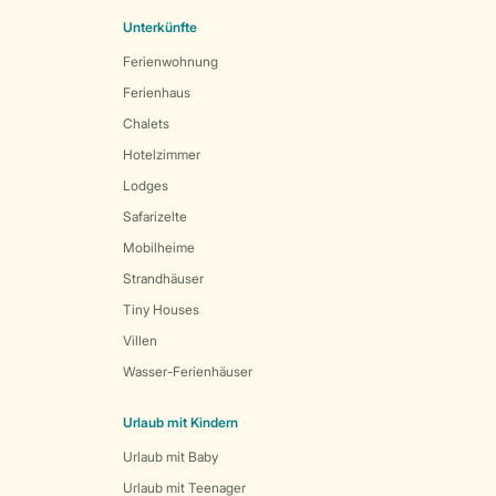
Unterkünfte
Ferienwohnung
Ferienhaus
Chalets
Hotelzimmer
Lodges
Safarizelte
Mobilheime
Strandhäuser
Tiny Houses
Villen
Wasser-Ferienhäuser
Urlaub mit Kindern
Urlaub mit Baby
Urlaub mit Teenager