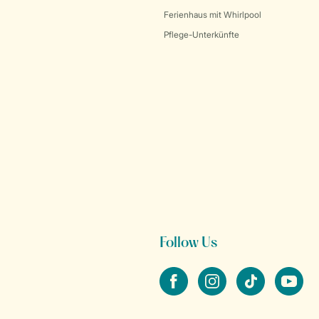
Ferienhaus mit Whirlpool
Pflege-Unterkünfte
Follow Us
facebook
instagram
tiktok
youtube