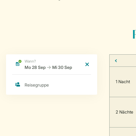
1 Nacht
2 Nächte