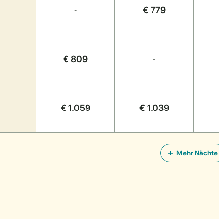
€ 779
-
€ 809
-
€ 1.059
€ 1.039
Mehr Nächte