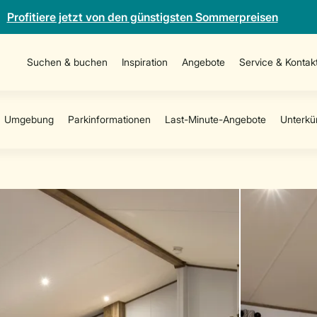
Profitiere jetzt von den günstigsten Sommerpreisen
Suchen & buchen
Inspiration
Angebote
Service & Kontak