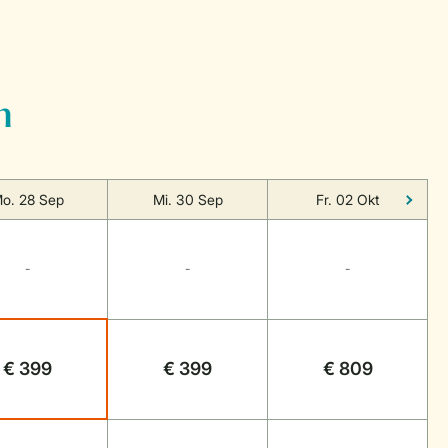
n
o. 28 Sep
Mi. 30 Sep
Fr. 02 Okt
-
-
-
€ 399
€ 399
€ 809