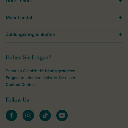
Über Landal
Mehr Landal
Zahlungsmöglichkeiten
Haben Sie Fragen?
Schauen Sie sich die
häufig gestellten
Fragen
an oder kontaktieren Sie unser
Contact Center
.
Follow Us
facebook
instagram
tiktok
youtube