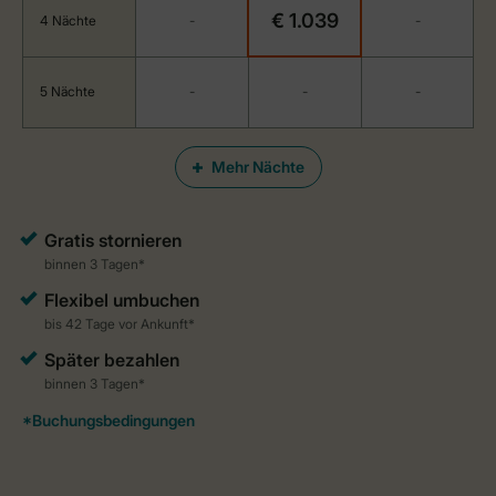
€ 1.039
4 Nächte
-
-
5 Nächte
-
-
-
Mehr Nächte