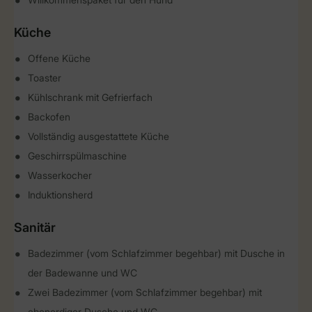
Küche
Offene Küche
Toaster
Kühlschrank mit Gefrierfach
Backofen
Vollständig ausgestattete Küche
Geschirrspülmaschine
Wasserkocher
Induktionsherd
Sanitär
Badezimmer (vom Schlafzimmer begehbar) mit Dusche in
der Badewanne und WC
Zwei Badezimmer (vom Schlafzimmer begehbar) mit
ebenerdiger Dusche und WC