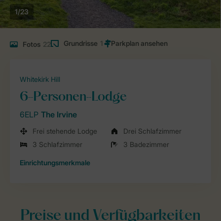
1/23
Grundrisse
1
Fotos
22
Whitekirk Hill
6-Personen-Lodge
6ELP
The Irvine
Frei stehende Lodge
Drei Schlafzimmer
3 Schlafzimmer
3 Badezimmer
Einrichtungsmerkmale
Preise und Verfügbarkeiten