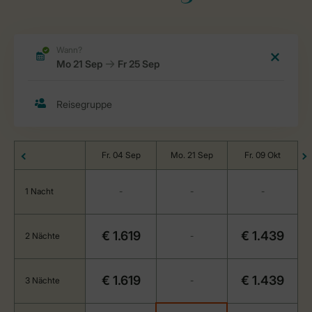
Fr. 04 Sep
Mo. 21 Sep
Fr. 09 Okt
1 Nacht
-
-
-
€ 1.619
€ 1.439
2 Nächte
-
€ 1.619
€ 1.439
3 Nächte
-