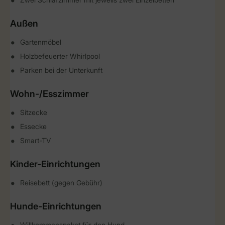
Außen
Gartenmöbel
Holzbefeuerter Whirlpool
Parken bei der Unterkunft
Wohn-/Esszimmer
Sitzecke
Essecke
Smart-TV
Kinder-Einrichtungen
Reisebett (gegen Gebühr)
Hunde-Einrichtungen
Willkommenspaket für den Hund