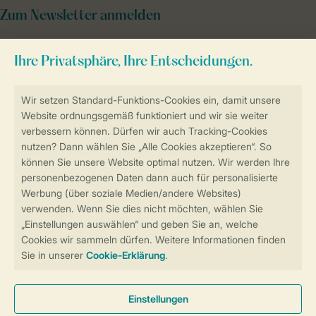
Zum Newsletter anmelden
Sicher und schnell zur Online-Buchung
Sichere Datenübertragung
Sicheres Bezahlen
Sicherstellung Deiner Privatsphäre
Weitere Informationen und Einstellungen