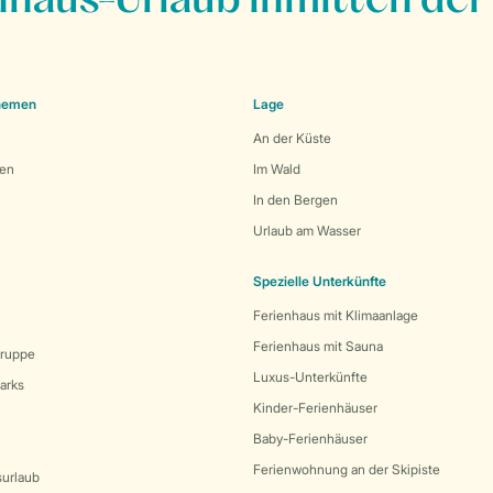
nhaus-Urlaub inmitten der
Themen
Lage
An der Küste
den
Im Wald
In den Bergen
Urlaub am Wasser
Spezielle Unterkünfte
Ferienhaus mit Klimaanlage
Ferienhaus mit Sauna
Gruppe
Luxus-Unterkünfte
arks
Kinder-Ferienhäuser
Baby-Ferienhäuser
Ferienwohnung an der Skipiste
surlaub