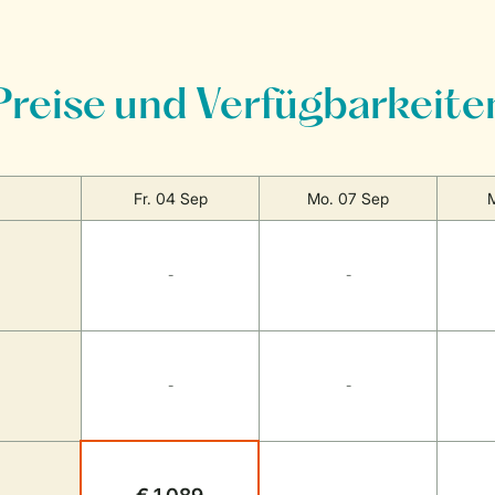
Preise und Verfügbarkeite
Fr. 04 Sep
Mo. 07 Sep
M
-
-
-
-