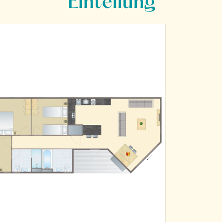
Einteilung