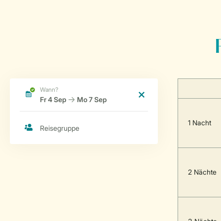
1 Nacht
2 Nächte