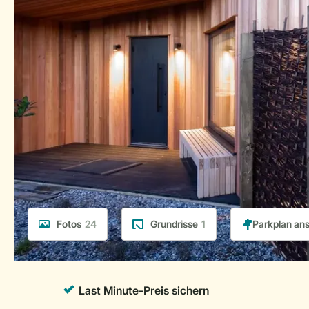
Fotos
24
Grundrisse
1