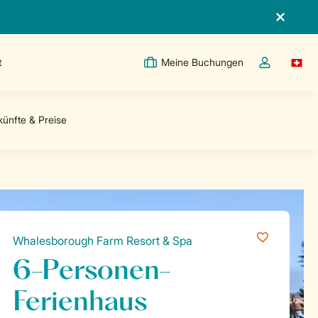
t
Meine Buchungen
Switc
Dropdown-Me
Whalesborough Farm Resort & Spa
6-Personen-
Ferienhaus