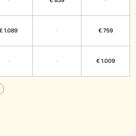
€ 839
-
-
€ 1.089
€ 759
-
€ 1.009
-
-