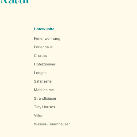
 Natur
Unterkünfte
Ferienwohnung
Ferienhaus
Chalets
Hotelzimmer
Lodges
Safarizelte
Mobilheime
Strandhäuser
Tiny Houses
Villen
Wasser-Ferienhäuser