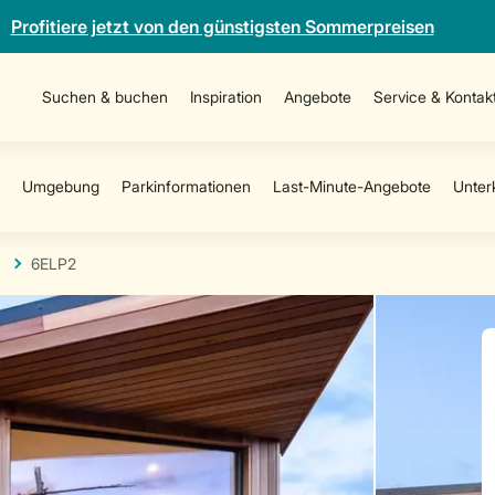
Profitiere jetzt von den günstigsten Sommerpreisen
Suchen & buchen
Inspiration
Angebote
Service & Kontak
e
6ELP2