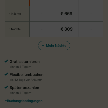
€ 669
4 Nächte
-
-
€ 809
5 Nächte
-
-
Mehr Nächte