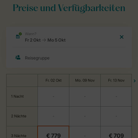
Preise und Verfügbarkeiten
Fr. 02 Okt
Mo. 09 Nov
Fr. 13 Nov
1 Nacht
-
-
-
2 Nächte
-
-
-
€ 779
€ 709
3 Nächte
-