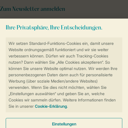
Zum Newsletter anmelden
Sicher und schnell zur Online-Buchung
Sichere Datenübertragung
Sicheres Bezahlen
Sicherstellung Deiner Privatsphäre
Weitere Informationen und Einstellungen