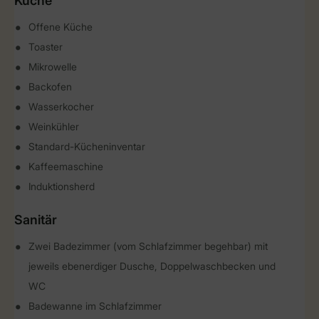
Küche
Offene Küche
Toaster
Mikrowelle
Backofen
Wasserkocher
Weinkühler
Standard-Kücheninventar
Kaffeemaschine
Induktionsherd
Sanitär
Zwei Badezimmer (vom Schlafzimmer begehbar) mit
jeweils ebenerdiger Dusche, Doppelwaschbecken und
WC
Badewanne im Schlafzimmer