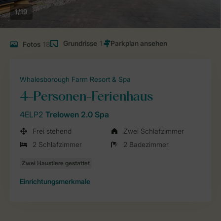
1/19
Grundrisse
1
Fotos
18
Whalesborough Farm Resort & Spa
4-Personen-Ferienhaus
4ELP2
Trelowen 2.0 Spa
Frei stehend
Zwei Schlafzimmer
2 Schlafzimmer
2 Badezimmer
Einrichtungsmerkmale