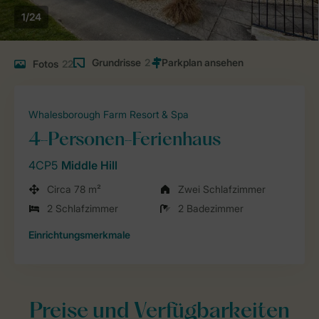
1/24
Grundrisse
2
Fotos
22
Whalesborough Farm Resort & Spa
4-Personen-Ferienhaus
4CP5
Middle Hill
Circa 78 m²
Zwei Schlafzimmer
2 Schlafzimmer
2 Badezimmer
Einrichtungsmerkmale
Preise und Verfügbarkeiten