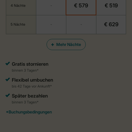
€ 579
€ 519
4 Nächte
-
€ 629
5 Nächte
-
-
Mehr Nächte