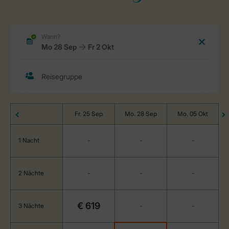
Fr. 25 Sep
Mo. 28 Sep
Mo. 05 Okt
1 Nacht
-
-
-
2 Nächte
-
-
-
€ 619
3 Nächte
-
-