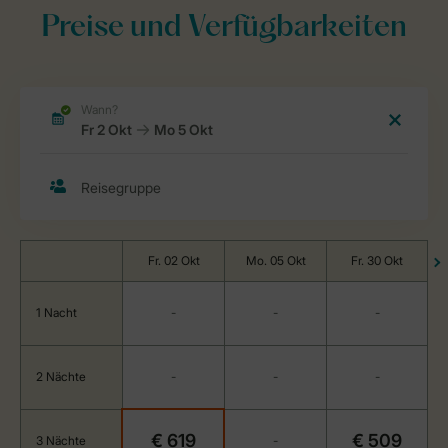
Preise und Verfügbarkeiten
Fr. 02 Okt
Mo. 05 Okt
Fr. 30 Okt
1 Nacht
-
-
-
2 Nächte
-
-
-
€ 619
€ 509
3 Nächte
-