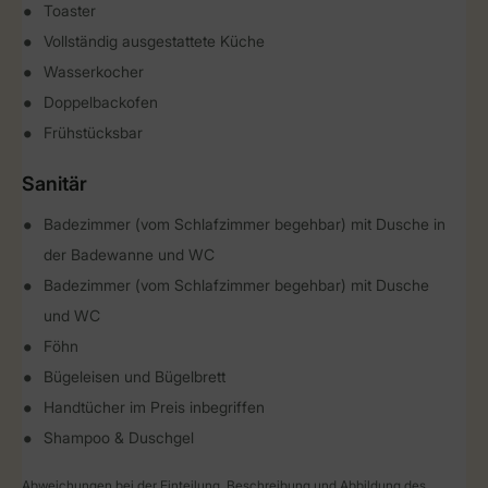
Toaster
Vollständig ausgestattete Küche
Wasserkocher
Doppelbackofen
Frühstücksbar
Sanitär
Badezimmer (vom Schlafzimmer begehbar) mit Dusche in
der Badewanne und WC
Badezimmer (vom Schlafzimmer begehbar) mit Dusche
und WC
Föhn
Bügeleisen und Bügelbrett
Handtücher im Preis inbegriffen
Shampoo & Duschgel
Abweichungen bei der Einteilung, Beschreibung und Abbildung des