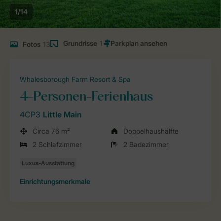
1/14
Grundrisse
1
Fotos
13
Whalesborough Farm Resort & Spa
4-Personen-Ferienhaus
4CP3
Little Main
Circa 76 m²
Doppelhaushälfte
2 Schlafzimmer
2 Badezimmer
Einrichtungsmerkmale