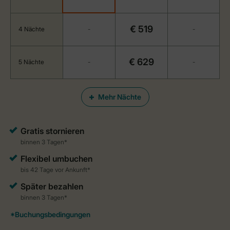
€ 519
4 Nächte
-
-
€ 629
5 Nächte
-
-
Mehr Nächte