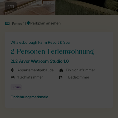
1/11
Fotos
11
Whalesborough Farm Resort & Spa
2-Personen-Ferienwohnung
2L2
Arvor Wetroom Studio 1.0
Appartementgebäude
Ein Schlafzimmer
1 Schlafzimmer
1 Badezimmer
Einrichtungsmerkmale