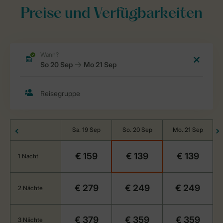
Preise und Verfügbarkeiten
Sa. 19 Sep
So. 20 Sep
Mo. 21 Sep
€ 159
€ 139
€ 139
1 Nacht
€ 279
€ 249
€ 249
2 Nächte
€ 379
€ 359
€ 359
3 Nächte