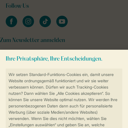
Follow Us
facebook
instagram
tiktok
youtube
Zum Newsletter anmelden
Sicher und schnell zur Online-Buchung
Sichere Datenübertragung
Sicheres Bezahlen