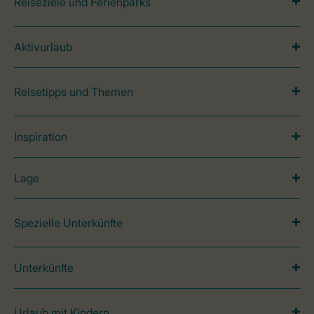
Reiseziele und Ferienparks
Aktivurlaub
Reisetipps und Themen
Inspiration
Lage
Spezielle Unterkünfte
Unterkünfte
Urlaub mit Kindern