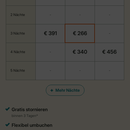
2 Nächte
-
-
-
€ 391
€ 266
3 Nächte
-
€ 340
€ 456
4 Nächte
-
5 Nächte
-
-
-
Mehr Nächte