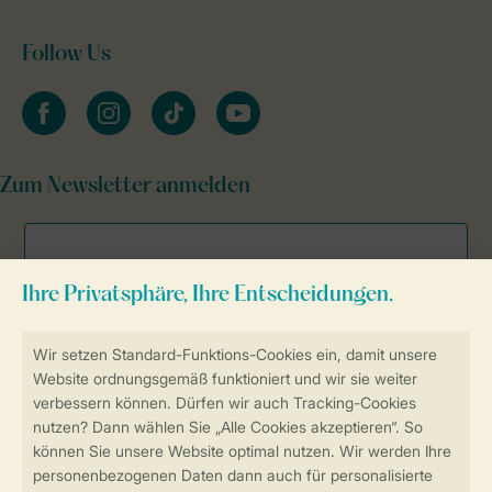
Follow Us
facebook
instagram
tiktok
youtube
Zum Newsletter anmelden
Sicher und schnell zur Online-Buchung
Sichere Datenübertragung
Sicheres Bezahlen