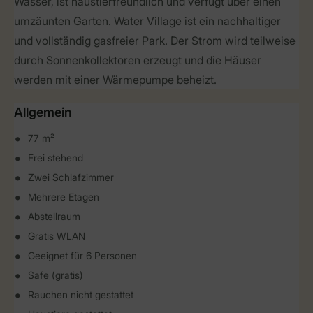
Wasser, ist haustierfreundlich und verfügt über einen
umzäunten Garten. Water Village ist ein nachhaltiger
und vollständig gasfreier Park. Der Strom wird teilweise
durch Sonnenkollektoren erzeugt und die Häuser
werden mit einer Wärmepumpe beheizt.
Allgemein
77 m²
Frei stehend
Zwei Schlafzimmer
Mehrere Etagen
Abstellraum
Gratis WLAN
Geeignet für 6 Personen
Safe (gratis)
Rauchen nicht gestattet