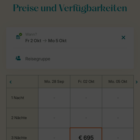
Preise und Verfügbarkeiten
Mo. 28 Sep
Fr. 02 Okt
Mo. 05 Okt
1 Nacht
-
-
-
2 Nächte
-
-
-
€ 695
3 Nächte
-
-