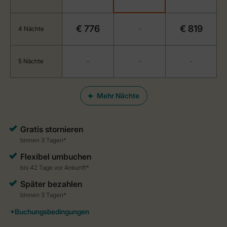
€ 776
€ 819
4 Nächte
-
5 Nächte
-
-
-
Mehr Nächte