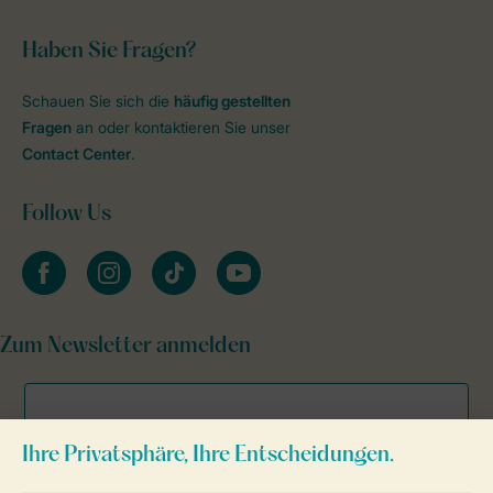
Haben Sie Fragen?
Schauen Sie sich die
häufig gestellten
Fragen
an oder kontaktieren Sie unser
Contact Center
.
Follow Us
facebook
instagram
tiktok
youtube
Zum Newsletter anmelden