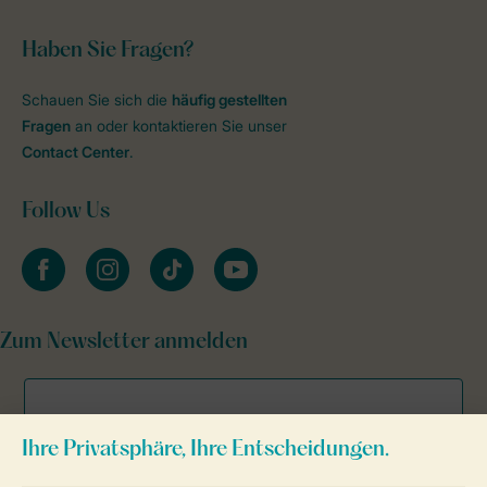
Haben Sie Fragen?
Schauen Sie sich die
häufig gestellten
Fragen
an oder kontaktieren Sie unser
Contact Center
.
Follow Us
facebook
instagram
tiktok
youtube
Zum Newsletter anmelden