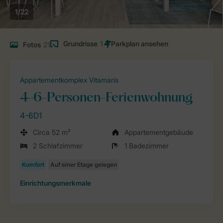
1/22
Grundrisse
1
Fotos
21
Appartementkomplex Vitamaris
4-6-Personen-Ferienwohnung
4-6D1
Circa 52 m²
Appartementgebäude
2 Schlafzimmer
1 Badezimmer
Einrichtungsmerkmale