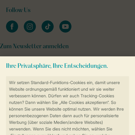
Follow Us
facebook
instagram
tiktok
youtube
Zum Newsletter anmelden
Sicher und schnell zur Online-Buchung
Sichere Datenübertragung
Sicheres Bezahlen