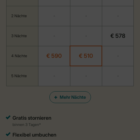
2 Nächte
-
-
-
€ 578
3 Nächte
-
-
€ 590
€ 510
4 Nächte
-
5 Nächte
-
-
-
Mehr Nächte