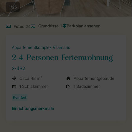
1/25
Grundrisse
1
Fotos
24
Appartementkomplex Vitamaris
2-4-Personen-Ferienwohnung
2-4B2
Circa 48 m²
Appartementgebäude
1 Schlafzimmer
1 Badezimmer
Einrichtungsmerkmale