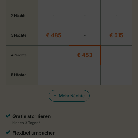
2 Nächte
-
-
-
€ 485
€ 515
3 Nächte
-
€ 453
4 Nächte
-
-
5 Nächte
-
-
-
Mehr Nächte