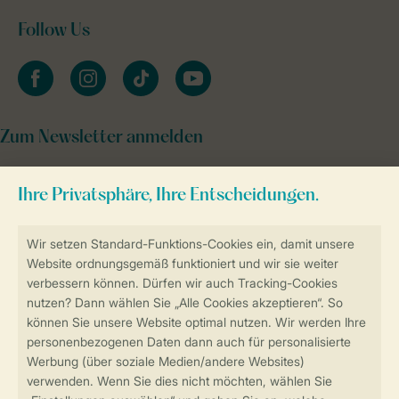
Follow Us
facebook
instagram
tiktok
youtube
Zum Newsletter anmelden
Sicher und schnell zur Online-Buchung
Sichere Datenübertragung
Sicheres Bezahlen