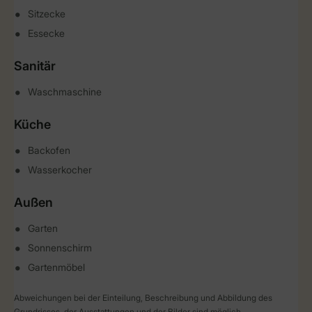
Sitzecke
Essecke
Sanitär
Waschmaschine
Küche
Backofen
Wasserkocher
Außen
Garten
Sonnenschirm
Gartenmöbel
Abweichungen bei der Einteilung, Beschreibung und Abbildung des
Grundrisses, der Ausstattungen und der Bilder sind möglich.