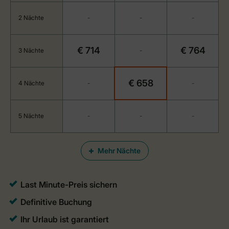
2 Nächte
-
-
-
€ 714
€ 764
3 Nächte
-
€ 658
4 Nächte
-
-
5 Nächte
-
-
-
Mehr Nächte