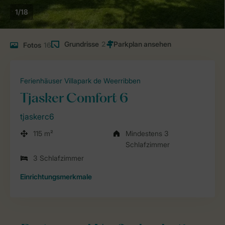
1/18
Grundrisse
2
Fotos
16
Ferienhäuser Villapark de Weerribben
Tjasker Comfort 6
tjaskerc6
115 m²
Mindestens 3
Schlafzimmer
3 Schlafzimmer
Einrichtungsmerkmale