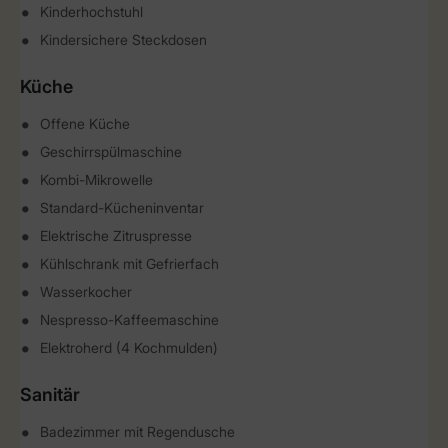
Kinderhochstuhl
Kindersichere Steckdosen
Küche
Offene Küche
Geschirrspülmaschine
Kombi-Mikrowelle
Standard-Kücheninventar
Elektrische Zitruspresse
Kühlschrank mit Gefrierfach
Wasserkocher
Nespresso-Kaffeemaschine
Elektroherd (4 Kochmulden)
Sanitär
Badezimmer mit Regendusche