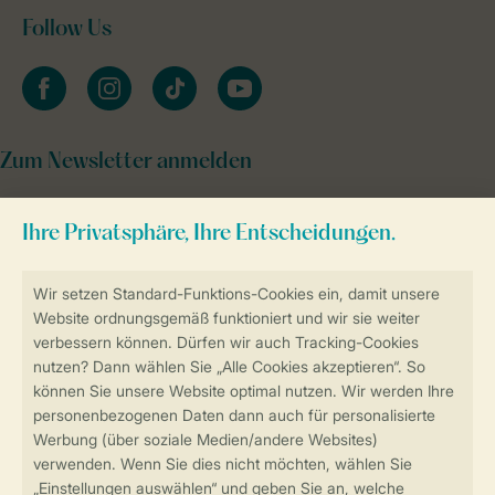
Follow Us
facebook
instagram
tiktok
youtube
Zum Newsletter anmelden
Sicher und schnell zur Online-Buchung
Sichere Datenübertragung
Sicheres Bezahlen