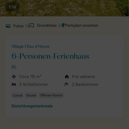
1/16
Grundrisse
2
Fotos
14
Village l'Eau d'Heure
6-Personen-Ferienhaus
6L
Circa 115 m²
Frei stehend
3 Schlafzimmer
2 Badezimmer
Einrichtungsmerkmale