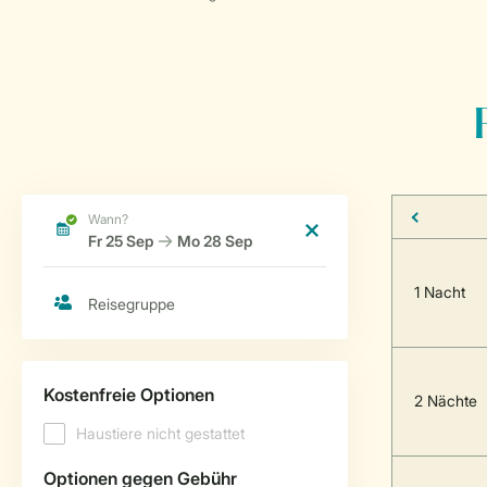
1 Nacht
2 Nächte