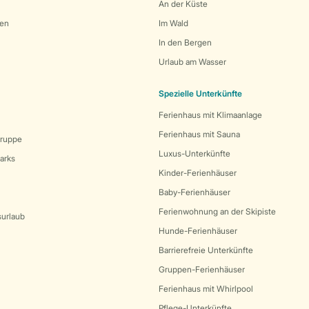
An der Küste
den
Im Wald
In den Bergen
Urlaub am Wasser
Spezielle Unterkünfte
Ferienhaus mit Klimaanlage
Ferienhaus mit Sauna
Gruppe
Luxus-Unterkünfte
arks
Kinder-Ferienhäuser
Baby-Ferienhäuser
Ferienwohnung an der Skipiste
surlaub
Hunde-Ferienhäuser
Barrierefreie Unterkünfte
Gruppen-Ferienhäuser
Ferienhaus mit Whirlpool
Pflege-Unterkünfte