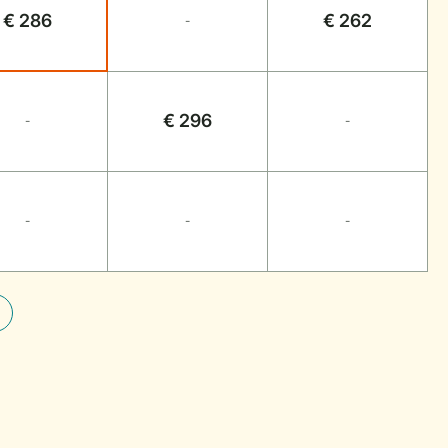
€ 286
€ 262
-
€ 296
-
-
-
-
-