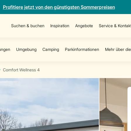
Profitiere jetzt von den günstigsten Sommerpreisen
Suchen & buchen
Inspiration
Angebote
Service & Kontak
Comfort Wellness 4