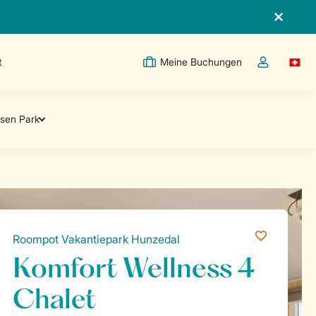
t
Meine Buchungen
Switc
Dropdown-Me
Roompot Vakantiepark Hunzedal
Komfort Wellness 4
Chalet