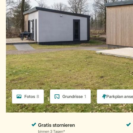
Fotos
8
Grundrisse
1