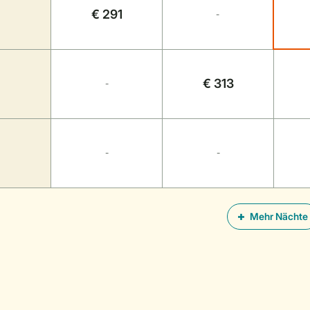
€ 291
-
€ 313
-
-
-
Mehr Nächte