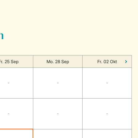
n
Fr. 25 Sep
Mo. 28 Sep
Fr. 02 Okt
-
-
-
-
-
-