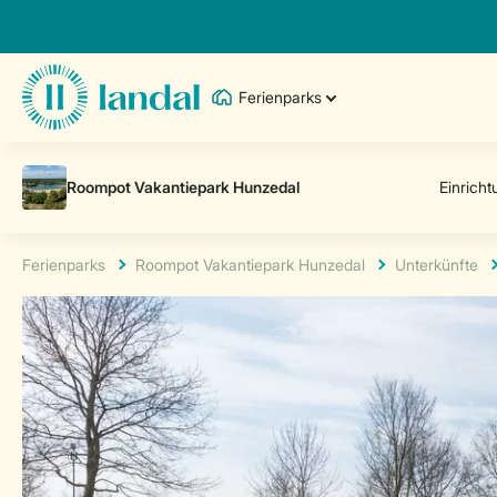
Ferienparks
Ferienparks
Roompot Vakantiepark Hunzedal
Unterkünfte