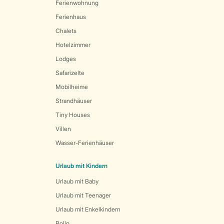
Ferienwohnung
Ferienhaus
Chalets
Hotelzimmer
Lodges
Safarizelte
Mobilheime
Strandhäuser
Tiny Houses
Villen
Wasser-Ferienhäuser
Urlaub mit Kindern
Urlaub mit Baby
Urlaub mit Teenager
Urlaub mit Enkelkindern
Bollo