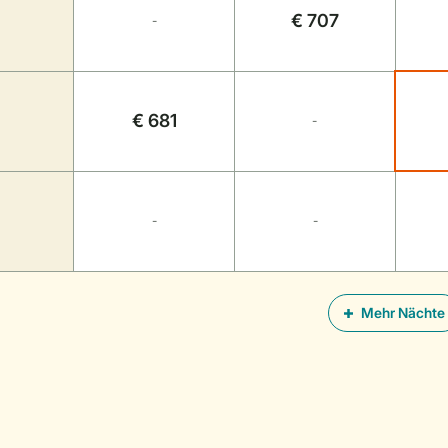
€ 707
-
€ 681
-
-
-
Mehr Nächte