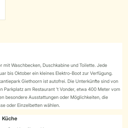
er mit Waschbecken, Duschkabine und Toilette. Jede
uar bis Oktober ein kleines Elektro-Boot zur Verfügung.
ntiepark Giethoorn ist autofrei. Die Unterkünfte sind von
n Parkplatz am Restaurant ’t Vonder, etwa 400 Meter vom
ben besondere Ausstattungen oder Möglichkeiten, die
sse oder Einzelbetten wählen.
Küche