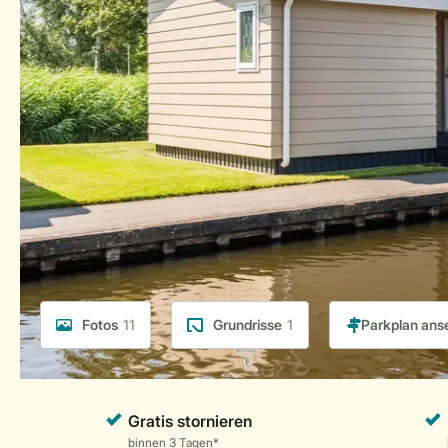
Fotos
11
Grundrisse
1