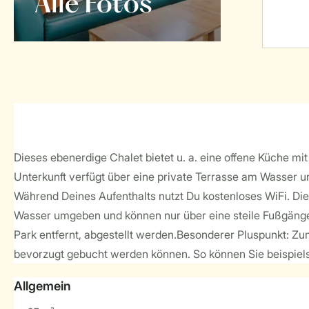
Alle Fotos
Dieses ebenerdige Chalet bietet u. a. eine offene Küche 
Unterkunft verfügt über eine private Terrasse am Wasser un
Während Deines Aufenthalts nutzt Du kostenloses WiFi. Die 
Wasser umgeben und können nur über eine steile Fußgänge
Park entfernt, abgestellt werden.Besonderer Pluspunkt: Z
bevorzugt gebucht werden können. So können Sie beispielsw
Allgemein