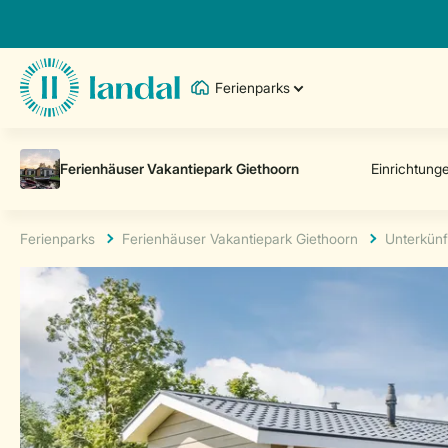
Ferienparks
Ferienparks
Ferienhäuser Vakantiepark Giethoorn
Unterkünf