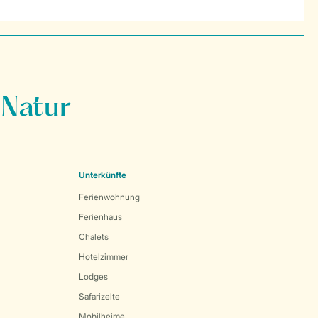
 Natur
Unterkünfte
Ferienwohnung
Ferienhaus
Chalets
Hotelzimmer
Lodges
Safarizelte
Mobilheime