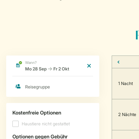
1 Nacht
2 Nächte