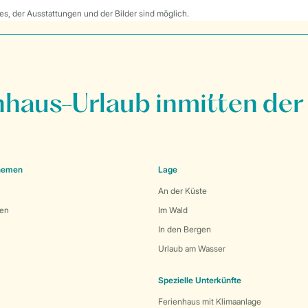
s, der Ausstattungen und der Bilder sind möglich.
nhaus-Urlaub inmitten der
Themen
Lage
An der Küste
den
Im Wald
In den Bergen
Urlaub am Wasser
Spezielle Unterkünfte
Ferienhaus mit Klimaanlage