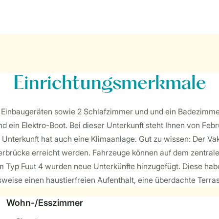
Einrichtungsmerkmale
mit Einbaugeräten sowie 2 Schlafzimmer und und ein Badezimm
d ein Elektro-Boot. Bei dieser Unterkunft steht Ihnen von Febr
Unterkunft hat auch eine Klimaanlage. Gut zu wissen: Der Vaka
rbrücke erreicht werden. Fahrzeuge können auf dem zentrale
um Typ Fuut 4 wurden neue Unterkünfte hinzugefügt. Diese ha
eise einen haustierfreien Aufenthalt, eine überdachte Terra
Wohn-/Esszimmer