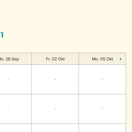
n
o. 28 Sep
Fr. 02 Okt
Mo. 05 Okt
-
-
-
-
-
-