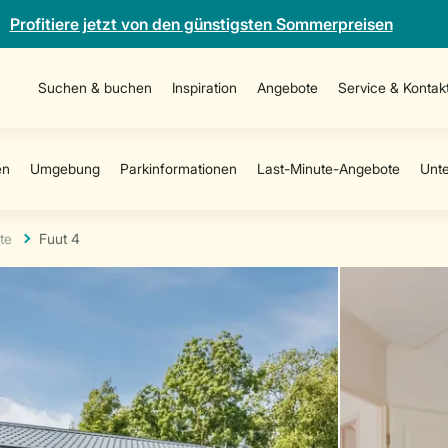
Profitiere jetzt von den günstigsten Sommerpreisen
Suchen & buchen
Inspiration
Angebote
Service & Kontak
te
Fuut 4