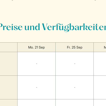
Preise und Verfügbarkeite
Mo. 21 Sep
Fr. 25 Sep
M
-
-
-
-