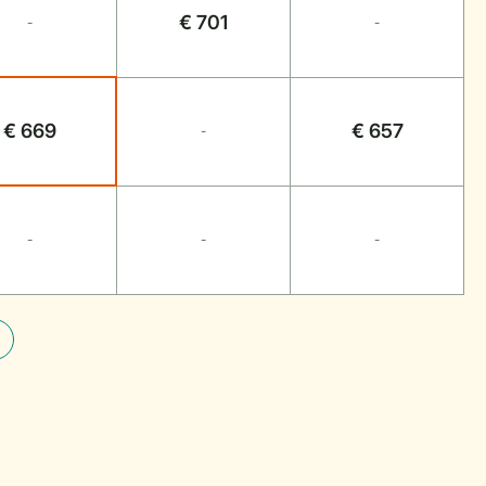
€ 701
-
-
€ 669
€ 657
-
-
-
-