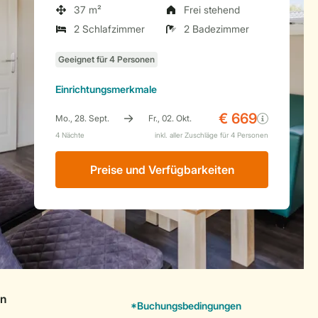
37 m²
Frei stehend
2 Schlafzimmer
2 Badezimmer
Einrichtungsmerkmale
Preise und Verfügbarkeiten