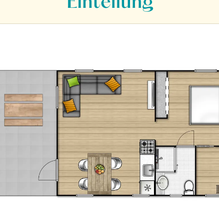
Einteilung