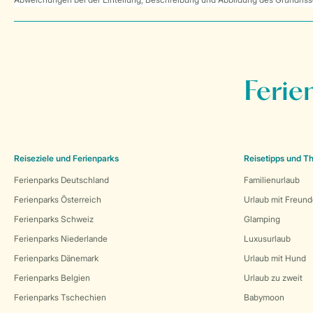
Ferie
Reiseziele und Ferienparks
Reisetipps und 
Ferienparks Deutschland
Familienurlaub
Ferienparks Österreich
Urlaub mit Freun
Ferienparks Schweiz
Glamping
Ferienparks Niederlande
Luxusurlaub
Ferienparks Dänemark
Urlaub mit Hund
Ferienparks Belgien
Urlaub zu zweit
Ferienparks Tschechien
Babymoon