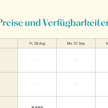
Preise und Verfügbarkeite
Fr. 28 Aug
Mo. 07 Sep
M
-
-
-
-