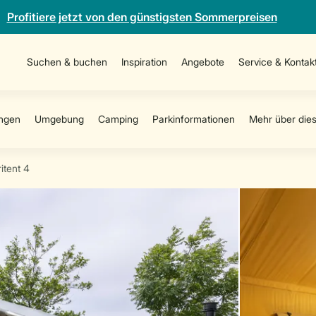
Profitiere jetzt von den günstigsten Sommerpreisen
Suchen & buchen
Inspiration
Angebote
Service & Kontak
itent 4