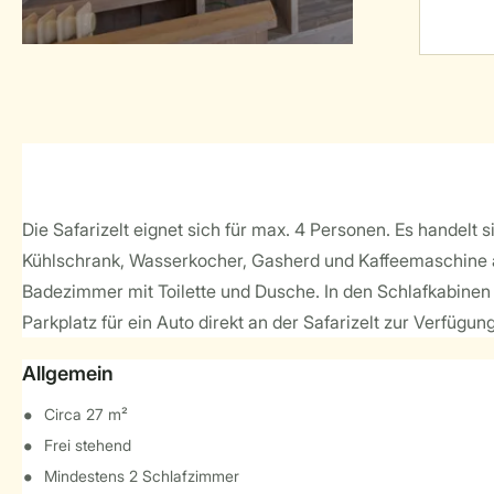
Die Safarizelt eignet sich für max. 4 Personen. Es handelt
Kühlschrank, Wasserkocher, Gasherd und Kaffeemaschine au
Badezimmer mit Toilette und Dusche. In den Schlafkabinen f
Parkplatz für ein Auto direkt an der Safarizelt zur Verfügung
Allgemein
Circa 27 m²
Frei stehend
Mindestens 2 Schlafzimmer