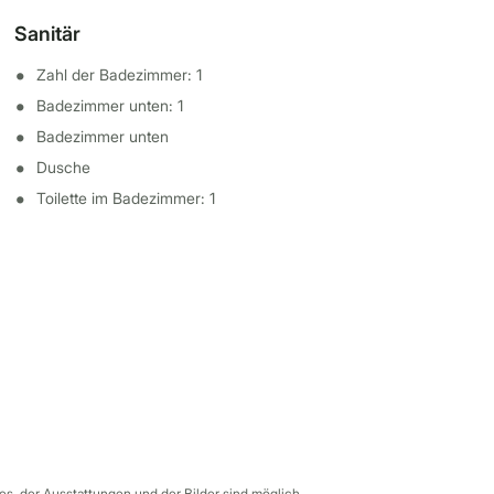
Sanitär
Zahl der Badezimmer: 1
Badezimmer unten: 1
Badezimmer unten
Dusche
Toilette im Badezimmer: 1
s, der Ausstattungen und der Bilder sind möglich.