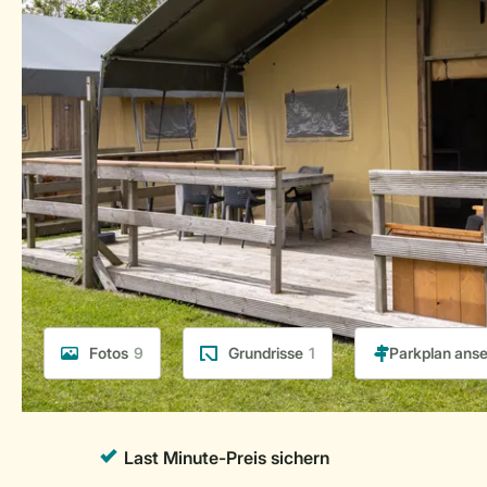
Fotos
9
Grundrisse
1