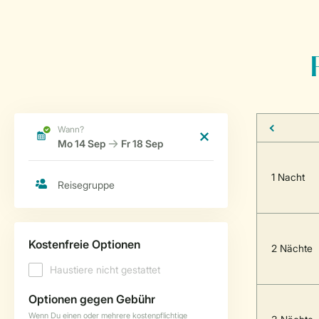
1 Nacht
2 Nächte