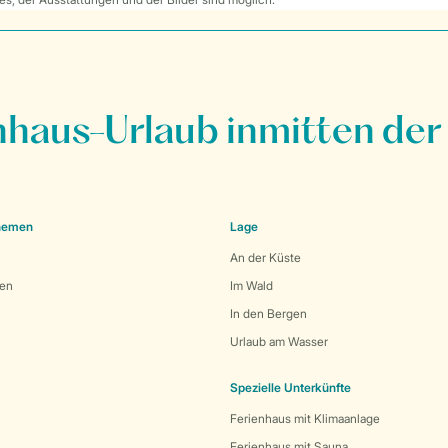
nhaus-Urlaub inmitten der
Themen
Lage
An der Küste
den
Im Wald
In den Bergen
Urlaub am Wasser
Spezielle Unterkünfte
Ferienhaus mit Klimaanlage
Ferienhaus mit Sauna