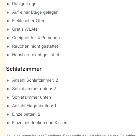
Ruhige Lage
Auf einer Etage gelegen
Elektrischer Ofen
Gratis WLAN
Geeignet für 4 Personen
Rauchen nicht gestattet
Haustiere nicht gestattet
Schlafzimmer
Anzahl Schlafzimmer: 2
Schlafzimmer unten: 2
Schlafzimmer unten
Anzahl Etagenbetten: 1
Einzelbetten: 2
Einzelbettdecken und Kissen
Abweichungen bei der Einteilung, Beschreibung und Abbildung des Grundrisse