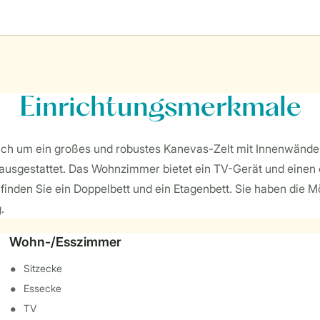
Einrichtungsmerkmale
 sich um ein großes und robustes Kanevas-Zelt mit Innenwänden
sgestattet. Das Wohnzimmer bietet ein TV-Gerät und einen ele
inden Sie ein Doppelbett und ein Etagenbett. Sie haben die Mög
.
Wohn-/Esszimmer
Sitzecke
Essecke
TV