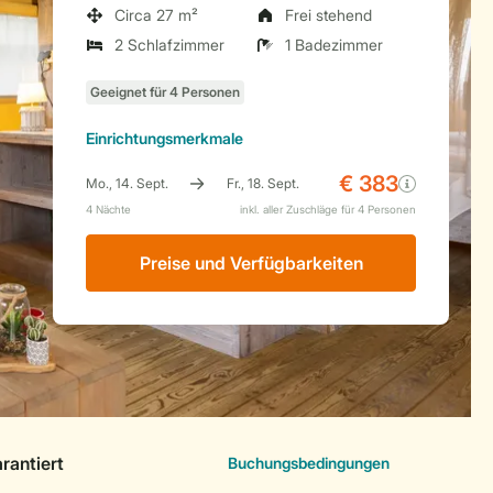
Circa 27 m²
Frei stehend
2 Schlafzimmer
1 Badezimmer
Einrichtungsmerkmale
Preise und Verfügbarkeiten