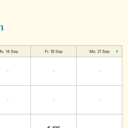
n
o. 14 Sep
Fr. 18 Sep
Mo. 21 Sep
-
-
-
-
-
-