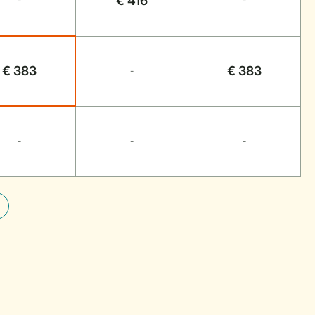
€ 416
-
-
€ 383
€ 383
-
-
-
-