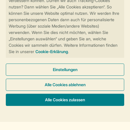
Sicher und schnell zur Online-Buchung
Sichere Datenübertragung
Sicheres Bezahlen
Sicherstellung Deiner Privatsphäre
Weitere Informationen und Einstellungen
Allgemeine Bedingungen
Impressum
Datenschutz
Cookies und Banner
Barrierefreiheit
© 2026 Landal GreenParks GmbH