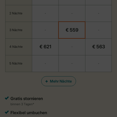
2 Nächte
-
-
-
€ 559
3 Nächte
-
-
€ 621
€ 563
4 Nächte
-
5 Nächte
-
-
-
Mehr Nächte