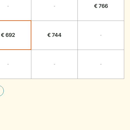
€ 766
-
-
€ 692
€ 744
-
-
-
-