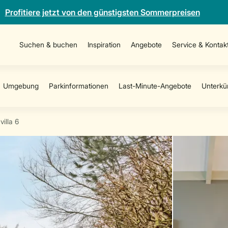
Profitiere jetzt von den günstigsten Sommerpreisen
Suchen & buchen
Inspiration
Angebote
Service & Kontak
villa 6