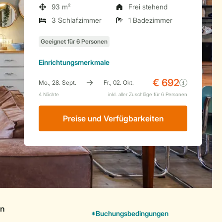
93 m²
Frei stehend
3 Schlafzimmer
1 Badezimmer
Einrichtungsmerkmale
Preise und Verfügbarkeiten