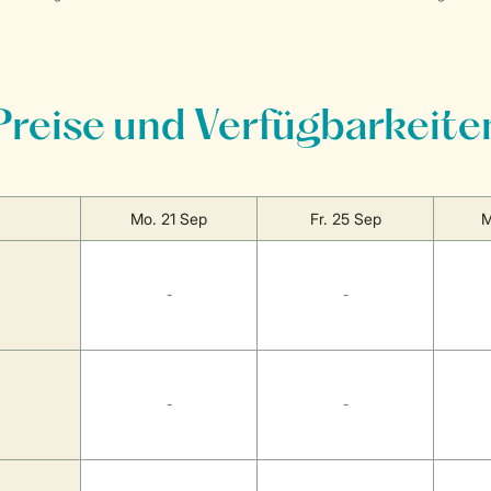
Preise und Verfügbarkeite
Mo. 21 Sep
Fr. 25 Sep
M
-
-
-
-