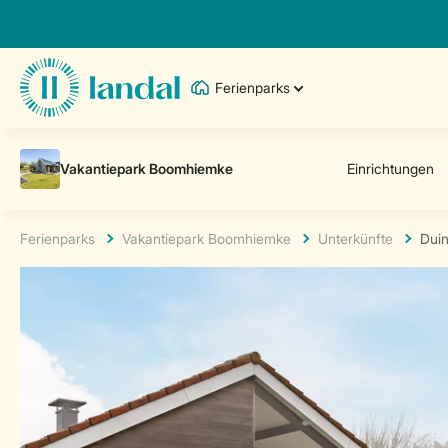
Ferienparks
Ferienparks
Vakantiepark Boomhiemke
Unterkünfte
Duin