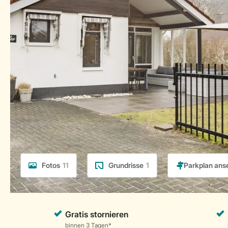
Fotos
11
Grundrisse
1