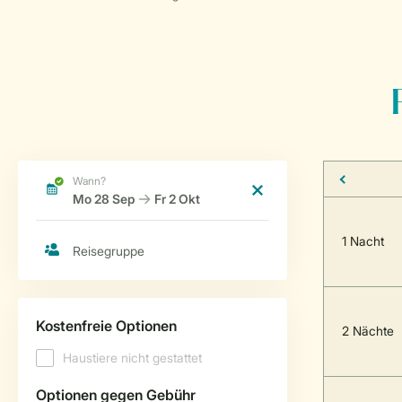
1 Nacht
2 Nächte