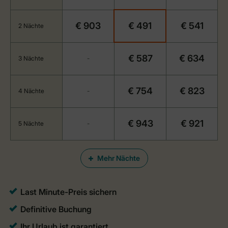
€ 903
€ 491
€ 541
2 Nächte
€ 587
€ 634
3 Nächte
-
€ 754
€ 823
4 Nächte
-
€ 943
€ 921
5 Nächte
-
Mehr Nächte