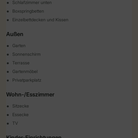
Schlafzimmer unten
Boxspringbetten
Einzelbettdecken und Kissen
Außen
Garten
Sonnenschirm
Terrasse
Gartenmöbel
Privatparkplatz
Wohn-/Esszimmer
Sitzecke
Essecke
TV
Kinder-Einrichtungen