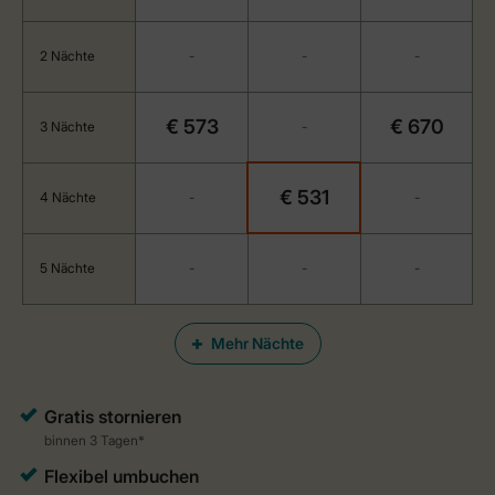
2 Nächte
-
-
-
€ 573
€ 670
3 Nächte
-
€ 531
4 Nächte
-
-
5 Nächte
-
-
-
Mehr Nächte