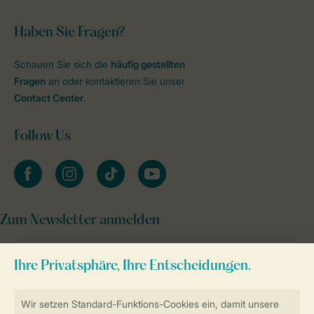
Haben Sie Fragen?
Schauen Sie sich die
häufig gestellten
Fragen
an oder kontaktieren Sie unser
Contact Center
.
Follow Us
facebook
instagram
tiktok
youtube
Zum Newsletter anmelden