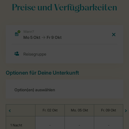
Preise und Verfügbarkeiten
Optionen für Deine Unterkunft
Fr. 02 Okt
Mo. 05 Okt
Fr. 09 Okt
1 Nacht
-
-
-