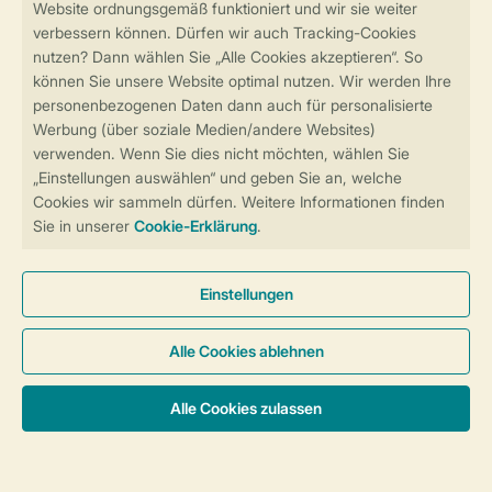
Sicher und schnell zur Online-Buchung
Sichere Datenübertragung
Sicheres Bezahlen
Sicherstellung Deiner Privatsphäre
Weitere Informationen und Einstellungen
Allgemeine Bedingungen
Impressum
Datenschutz
Cookies und Banner
Barrierefreiheit
© 2026 Landal GreenParks GmbH