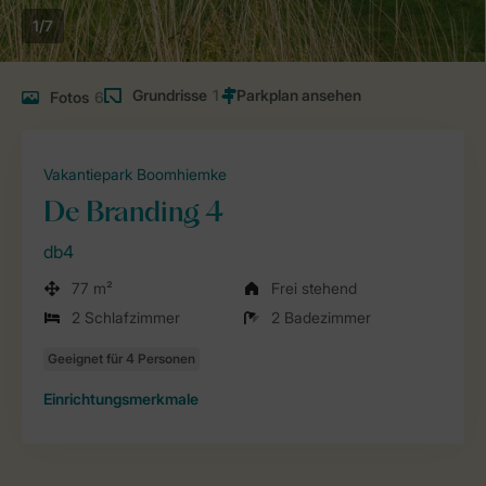
1/7
Grundrisse
1
Fotos
6
Vakantiepark Boomhiemke
De Branding 4
db4
77 m²
Frei stehend
2 Schlafzimmer
2 Badezimmer
Einrichtungsmerkmale