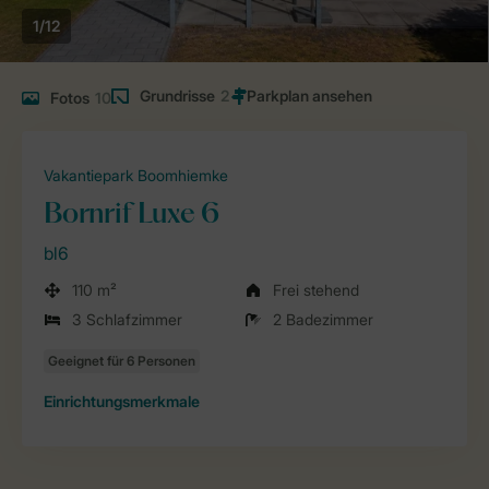
1/12
Grundrisse
2
Fotos
10
Vakantiepark Boomhiemke
Bornrif Luxe 6
bl6
110 m²
Frei stehend
3 Schlafzimmer
2 Badezimmer
Einrichtungsmerkmale