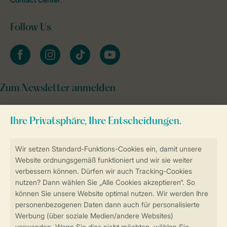
Follow Us
facebook
instagram
tiktok
youtube
Zum Newsletter anmelden
Sicher und schnell zur Online-Buchung
Sichere Datenübertragung
Sicheres Bezahlen