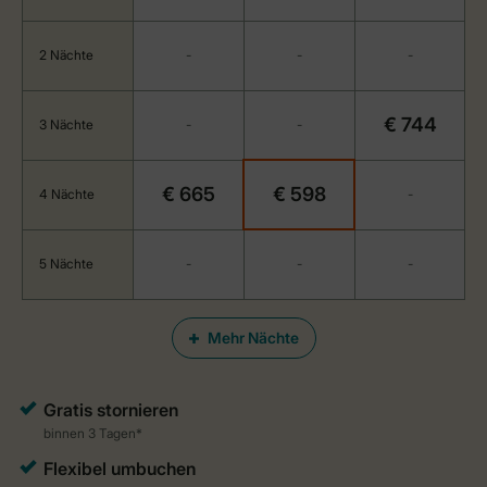
2 Nächte
-
-
-
€ 744
3 Nächte
-
-
€ 665
€ 598
4 Nächte
-
5 Nächte
-
-
-
Mehr Nächte