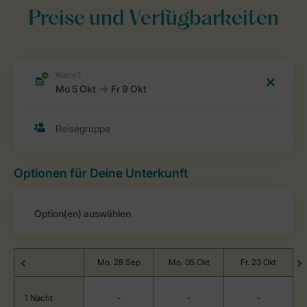
Preise und Verfügbarkeiten
Optionen für Deine Unterkunft
Mo. 28 Sep
Mo. 05 Okt
Fr. 23 Okt
1 Nacht
-
-
-