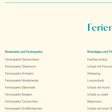
Ferie
Reiseziele und Ferienparks
Reisetipps und 
Ferienparks Deutschland
Familienurlaub
Ferienparks Österreich
Urlaub mit Freun
Ferienparks Schweiz
Glamping
Ferienparks Niederlande
Luxusurlaub
Ferienparks Dänemark
Urlaub mit Hund
Ferienparks Belgien
Urlaub zu zweit
Ferienparks Tschechien
Babymoon
Ferienparks Großbritannien
Urlaub mit einer 