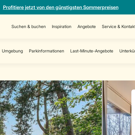
Profitiere jetzt von den günstigsten Sommerpreisen
Suchen & buchen
Inspiration
Angebote
Service & Kontak