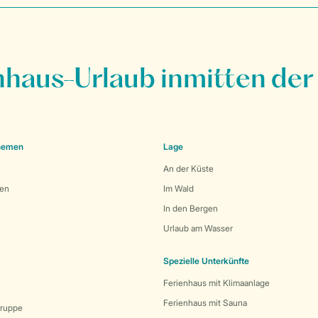
nhaus-Urlaub inmitten der
Themen
Lage
An der Küste
den
Im Wald
In den Bergen
Urlaub am Wasser
Spezielle Unterkünfte
Ferienhaus mit Klimaanlage
Ferienhaus mit Sauna
Gruppe