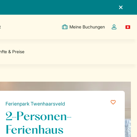
t
Meine Buchungen
Switc
Dropdown-Me
Ferienpark Twenhaarsveld
2-Personen-
Ferienhaus