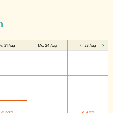
n
Fr. 21 Aug
Mo. 24 Aug
Fr. 28 Aug
-
-
-
-
-
-