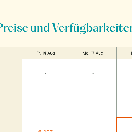
Preise und Verfügbarkeite
Fr. 14 Aug
Mo. 17 Aug
-
-
-
-