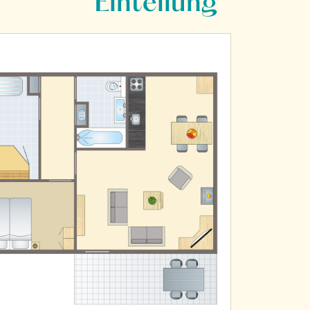
Einteilung