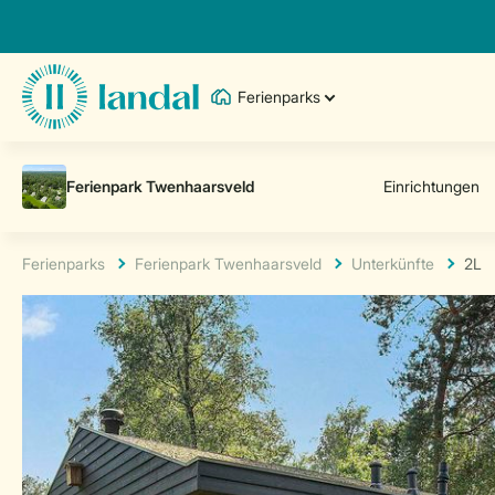
Ferienparks
Ferienparks
Ferienpark Twenhaarsveld
Unterkünfte
2L