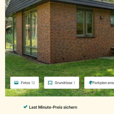
Fotos
12
Grundrisse
1