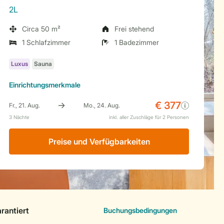
2L
Circa 50 m²
Frei stehend
1 Schlafzimmer
1 Badezimmer
Einrichtungsmerkmale
Preise und Verfügbarkeiten