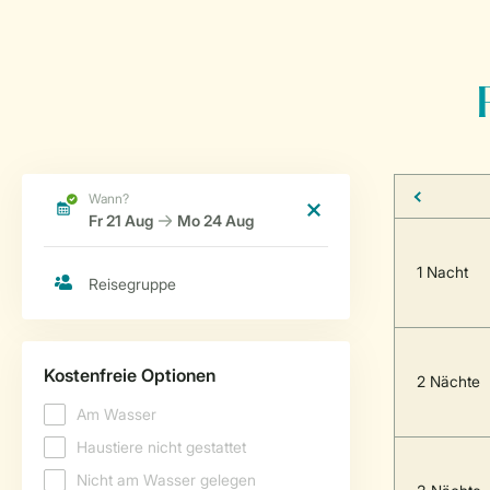
1 Nacht
2 Nächte