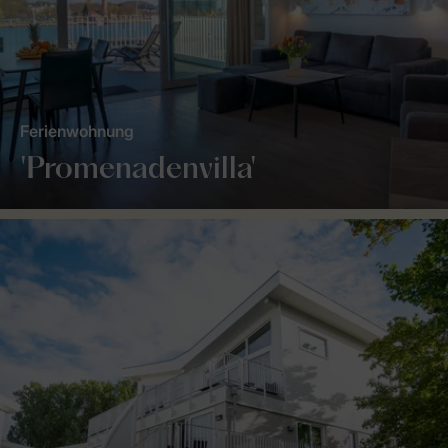
Ferienwohnung
'Promenadenvilla'