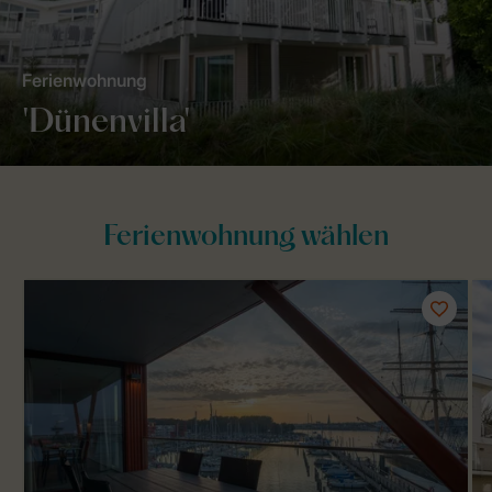
Ferienwohnung
'Dünenvilla'