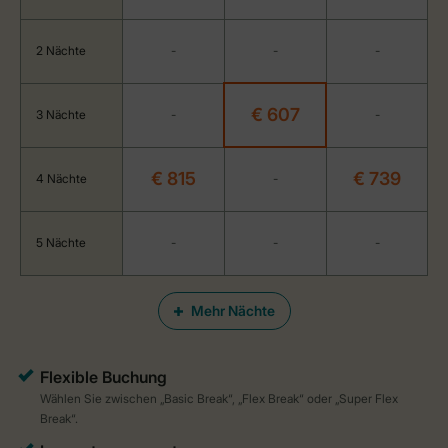
2 Nächte
-
-
-
€ 607
3 Nächte
-
-
€ 815
€ 739
4 Nächte
-
5 Nächte
-
-
-
Mehr Nächte