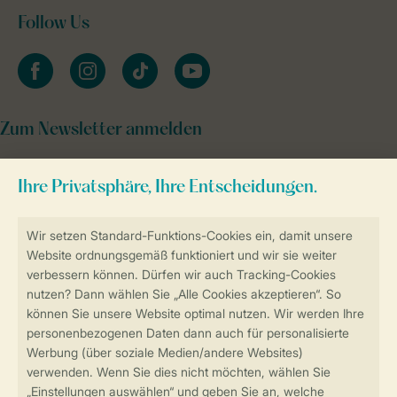
Follow Us
facebook
instagram
tiktok
youtube
Zum Newsletter anmelden
Sicher und schnell zur Online-Buchung
Sichere Datenübertragung
Sicheres Bezahlen