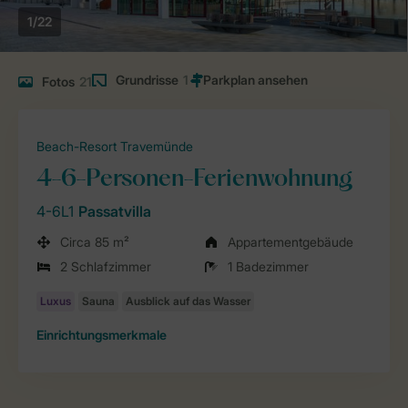
1/22
Grundrisse
1
Fotos
21
Beach-Resort Travemünde
4-6-Personen-Ferienwohnung
4-6L1
Passatvilla
Circa 85 m²
Appartementgebäude
2 Schlafzimmer
1 Badezimmer
Einrichtungsmerkmale