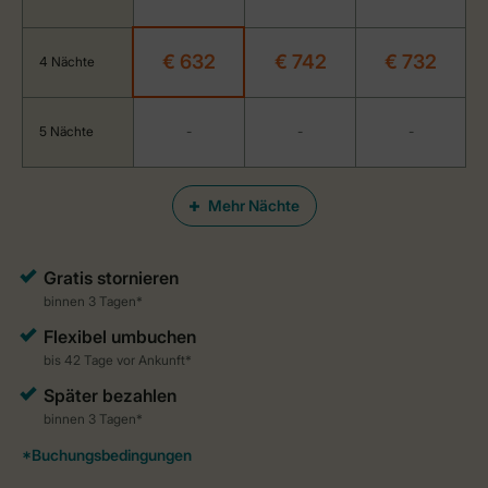
€ 632
€ 742
€ 732
4 Nächte
5 Nächte
-
-
-
Mehr Nächte