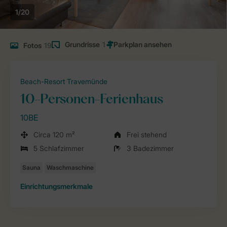
1/20
Grundrisse
1
Fotos
19
Beach-Resort Travemünde
10-Personen-Ferienhaus
10BE
Circa 120 m²
Frei stehend
5 Schlafzimmer
3 Badezimmer
Einrichtungsmerkmale