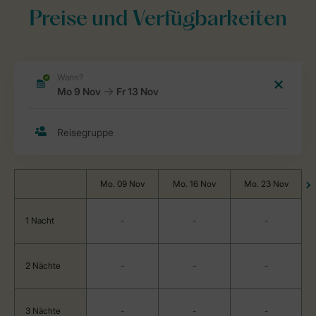
Preise und Verfügbarkeiten
Mo. 09 Nov
Mo. 16 Nov
Mo. 23 Nov
1 Nacht
-
-
-
2 Nächte
-
-
-
3 Nächte
-
-
-