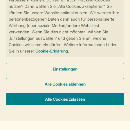
Sicher und schnell zur Online-Buchung
Sichere Datenübertragung
Sicheres Bezahlen
Sicherstellung Deiner Privatsphäre
Weitere Informationen und Einstellungen
Allgemeine Bedingungen
Impressum
Datenschutz
Cookies und Banner
Barrierefreiheit
© 2026 Landal GreenParks GmbH