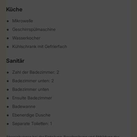
Küche
Mikrowelle
Geschirrspülmaschine
Wasserkocher
Kühlschrank mit Gefrierfach
Sanitär
Zahl der Badezimmer: 2
Badezimmer unten: 2
Badezimmer unten
Ensuite Badezimmer
Badewanne
Ebenerdige Dusche
Separate Toiletten: 1
Abweichungen bei der Einteilung, Beschreibung und Abbildung des