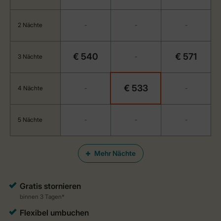
2 Nächte
-
-
-
€ 540
€ 571
3 Nächte
-
€ 533
4 Nächte
-
-
5 Nächte
-
-
-
Mehr Nächte