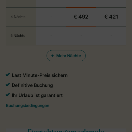
€ 492
€ 421
4 Nächte
-
5 Nächte
-
-
-
Mehr Nächte