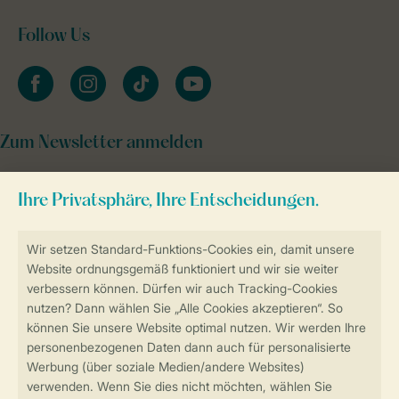
Follow Us
facebook
instagram
tiktok
youtube
Zum Newsletter anmelden
Sicher und schnell zur Online-Buchung
Sichere Datenübertragung
Sicheres Bezahlen