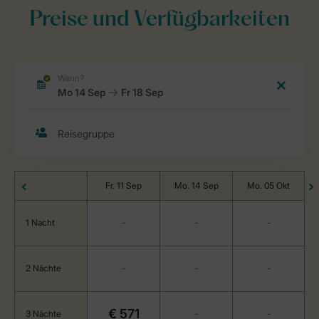
Preise und Verfügbarkeiten
Fr. 11 Sep
Mo. 14 Sep
Mo. 05 Okt
1 Nacht
-
-
-
2 Nächte
-
-
-
€ 571
3 Nächte
-
-