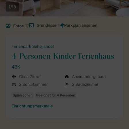
1/18
Grundrisse
1
Fotos
17
Ferienpark Søhøjlandet
4-Personen-Kinder-Ferienhaus
4BK
Circa 75 m²
Aneinandergebaut
2 Schlafzimmer
2 Badezimmer
Einrichtungsmerkmale