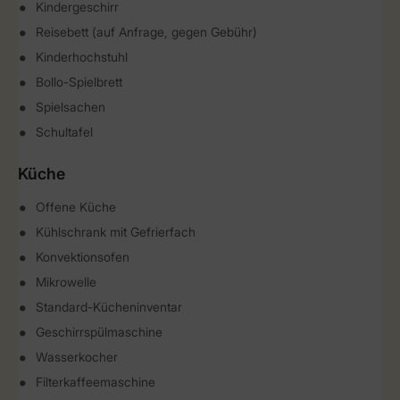
Kindergeschirr
Reisebett (auf Anfrage, gegen Gebühr)
Kinderhochstuhl
Bollo-Spielbrett
Spielsachen
Schultafel
Küche
Offene Küche
Kühlschrank mit Gefrierfach
Konvektionsofen
Mikrowelle
Standard-Kücheninventar
Geschirrspülmaschine
Wasserkocher
Filterkaffeemaschine