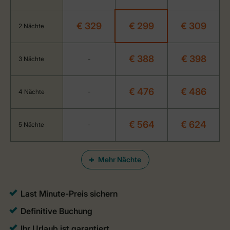
€ 329
€ 299
€ 309
2 Nächte
€ 388
€ 398
3 Nächte
-
€ 476
€ 486
4 Nächte
-
€ 564
€ 624
5 Nächte
-
Mehr Nächte