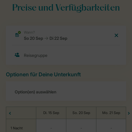
Preise und Verfügbarkeiten
Optionen für Deine Unterkunft
Di. 15 Sep
So. 20 Sep
Mo. 21 Sep
1 Nacht
-
-
-