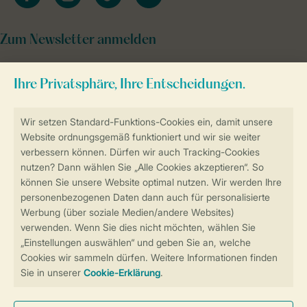
Zum Newsletter anmelden
Sicher und schnell zur Online-Buchung
Sichere Datenübertragung
Sicheres Bezahlen
Sicherstellung Deiner Privatsphäre
Weitere Informationen und Einstellungen