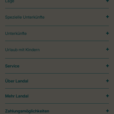
Lage
Spezielle Unterkünfte
Unterkünfte
Urlaub mit Kindern
Service
Über Landal
Mehr Landal
Zahlungsmöglichkeiten