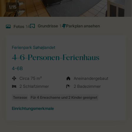
1/15
Grundrisse
1
Fotos
14
Ferienpark Søhøjlandet
4-6-Personen-Ferienhaus
4-6B
Circa 75 m²
Aneinandergebaut
2 Schlafzimmer
2 Badezimmer
Einrichtungsmerkmale