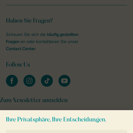
Haben Sie Fragen?
Schauen Sie sich die
häufig gestellten
Fragen
an oder kontaktieren Sie unser
Contact Center
.
Follow Us
facebook
instagram
tiktok
youtube
Zum Newsletter anmelden