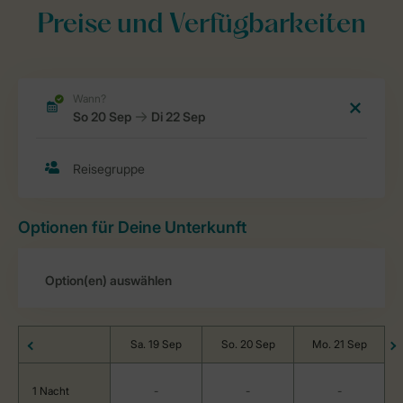
Preise und Verfügbarkeiten
Optionen für Deine Unterkunft
Sa. 19 Sep
So. 20 Sep
Mo. 21 Sep
1 Nacht
-
-
-