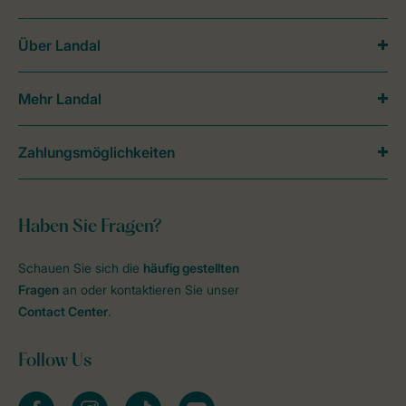
Über Landal
Mehr Landal
Zahlungsmöglichkeiten
Haben Sie Fragen?
Schauen Sie sich die
häufig gestellten
Fragen
an oder kontaktieren Sie unser
Contact Center
.
Follow Us
facebook
instagram
tiktok
youtube