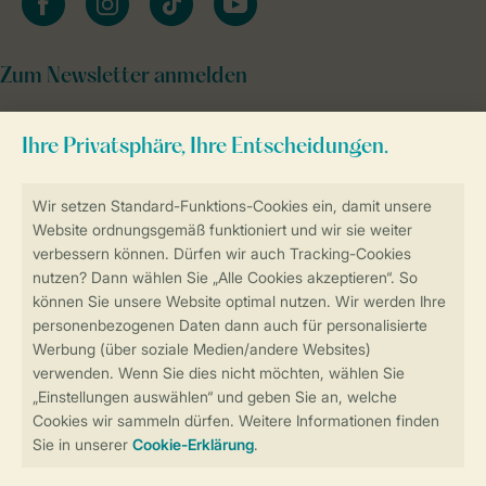
Zum Newsletter anmelden
Sicher und schnell zur Online-Buchung
Sichere Datenübertragung
Sicheres Bezahlen
Sicherstellung Deiner Privatsphäre
Weitere Informationen und Einstellungen