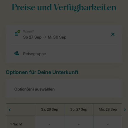
Preise und Verfügbarkeiten
Optionen für Deine Unterkunft
Sa. 26 Sep
So. 27 Sep
Mo. 28 Sep
1 Nacht
-
-
-