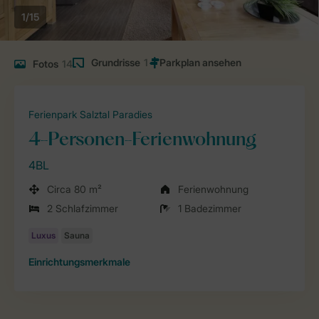
1/15
Grundrisse
1
Fotos
14
Ferienpark Salztal Paradies
4-Personen-Ferienwohnung
4BL
Circa 80 m²
Ferienwohnung
2 Schlafzimmer
1 Badezimmer
Einrichtungsmerkmale