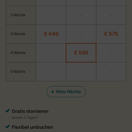
2 Nächte
-
-
-
€ 646
€ 576
3 Nächte
-
€ 588
4 Nächte
-
-
5 Nächte
-
-
-
Mehr Nächte