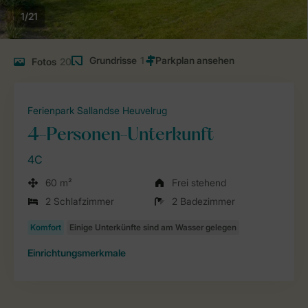
1/21
Grundrisse
1
Fotos
20
Ferienpark Sallandse Heuvelrug
4-Personen-Unterkunft
4C
60 m²
Frei stehend
2 Schlafzimmer
2 Badezimmer
Einrichtungsmerkmale