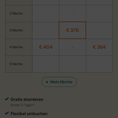
2 Nächte
-
-
-
€ 378
3 Nächte
-
-
€ 404
€ 364
4 Nächte
-
5 Nächte
-
-
-
Mehr Nächte