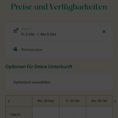
Preise und Verfügbarkeiten
Optionen für Deine Unterkunft
Mo. 28 Sep
Fr. 02 Okt
Mo. 05 Okt
1 Nacht
-
-
-