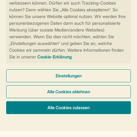
Sicher und schnell zur Online-Buchung
Sichere Datenübertragung
Sicheres Bezahlen
Sicherstellung Deiner Privatsphäre
Weitere Informationen und Einstellungen
Allgemeine Bedingungen
Impressum
Datenschutz
Cookies und Banner
Barrierefreiheit
© 2026 Landal GreenParks GmbH