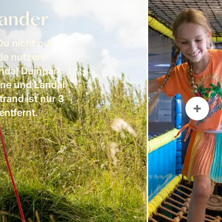
nander
u nicht nur
de nutzen,
ndal Duinpark 't
one und Landal
rand ist nur 3
ntfernt.