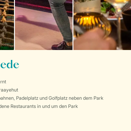
tede
rnt
Kraayehut
bahnen, Padelplatz und Golfplatz neben dem Park
dene Restaurants in und um den Park