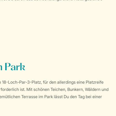
m Park
18-Loch-Par-3-Platz, für den allerdings eine Platzreife
forderlich ist. Mit schönen Teichen, Bunkern, Wäldern und
gemütlichen Terrasse im Park lässt Du den Tag bei einer