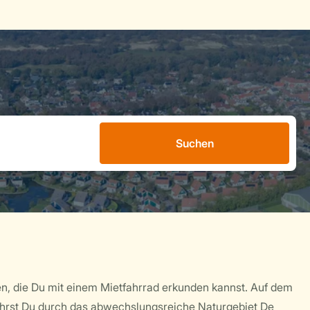
Suchen
n, die Du mit einem Mietfahrrad erkunden kannst. Auf dem
rst Du durch das abwechslungsreiche Naturgebiet De