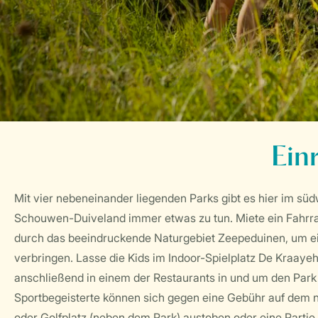
Ein
Mit vier nebeneinander liegenden Parks gibt es hier im süd
Schouwen-Duiveland immer etwas zu tun. Miete ein Fahrr
durch das beeindruckende Naturgebiet Zeepeduinen, um e
verbringen. Lasse die Kids im Indoor-Spielplatz De Kraaye
anschließend in einem der Restaurants in und um den Park
Sportbegeisterte können sich gegen eine Gebühr auf dem n
oder Golfplatz (neben dem Park) austoben oder eine Partie 