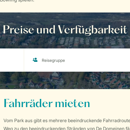
Preise und Verfügbarkeit
Fahrräder mieten
Vom Park aus gibt es mehrere beeindruckende Fahrradroute
Weg zu den beeindruckenden Stränden von De Domeinen fäh