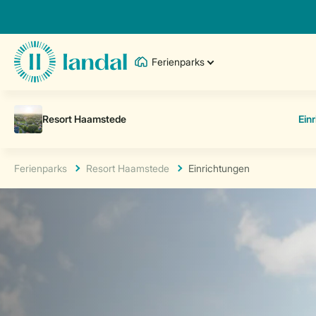
Ferienparks
Ferienparks
Resort Haamstede
Einrichtungen