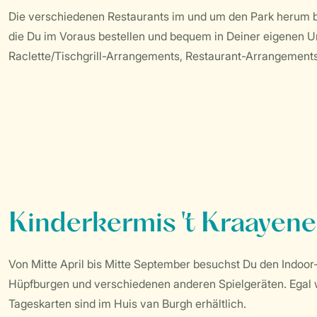
Die verschiedenen Restaurants im und um den Park herum b
die Du im Voraus bestellen und bequem in Deiner eigenen Un
Raclette/Tischgrill-Arrangements, Restaurant-Arrangements 
Kinderkermis 't Kraayen
Von Mitte April bis Mitte September besuchst Du den Indoor
Hüpfburgen und verschiedenen anderen Spielgeräten. Egal wi
Tageskarten sind im Huis van Burgh erhältlich.