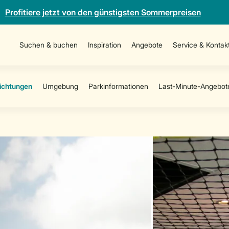
Profitiere jetzt von den günstigsten Sommerpreisen
Suchen & buchen
Inspiration
Angebote
Service & Kontak