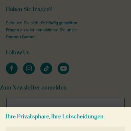
Haben Sie Fragen?
Schauen Sie sich die
häufig gestellten
Fragen
an oder kontaktieren Sie unser
Contact Center
.
Follow Us
facebook
instagram
tiktok
youtube
Zum Newsletter anmelden