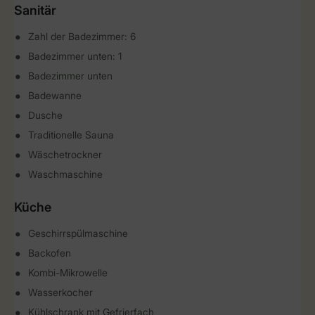
Sanitär
Zahl der Badezimmer: 6
Badezimmer unten: 1
Badezimmer unten
Badewanne
Dusche
Traditionelle Sauna
Wäschetrockner
Waschmaschine
Küche
Geschirrspülmaschine
Backofen
Kombi-Mikrowelle
Wasserkocher
Kühlschrank mit Gefrierfach