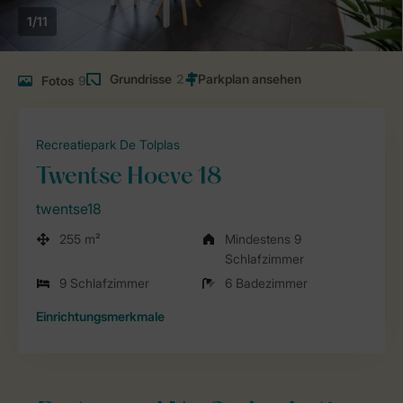
1/11
Grundrisse
2
Fotos
9
Recreatiepark De Tolplas
Twentse Hoeve 18
twentse18
255 m²
Mindestens 9
Schlafzimmer
9 Schlafzimmer
6 Badezimmer
Einrichtungsmerkmale