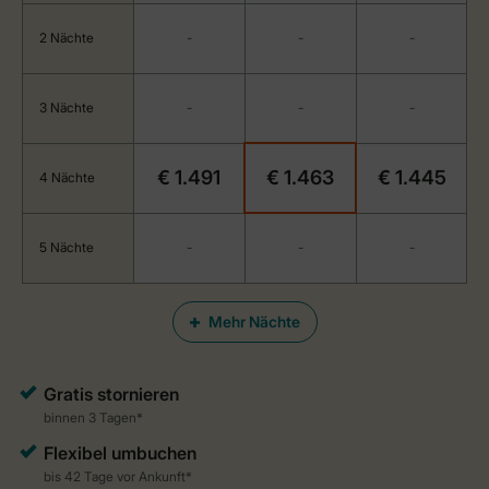
2 Nächte
-
-
-
3 Nächte
-
-
-
€ 1.491
€ 1.463
€ 1.445
4 Nächte
5 Nächte
-
-
-
Mehr Nächte