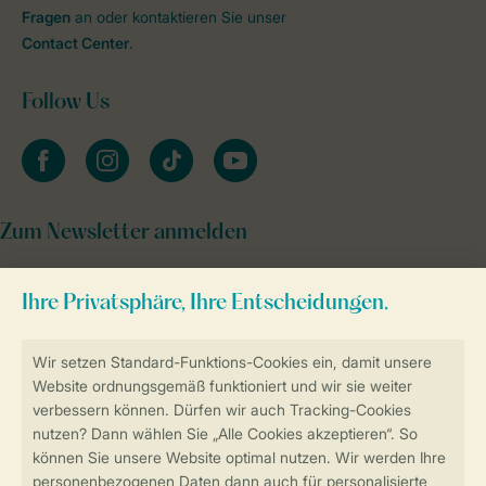
Fragen
an oder kontaktieren Sie unser
Contact Center
.
Follow Us
facebook
instagram
tiktok
youtube
Zum Newsletter anmelden
Sicher und schnell zur Online-Buchung
Sichere Datenübertragung