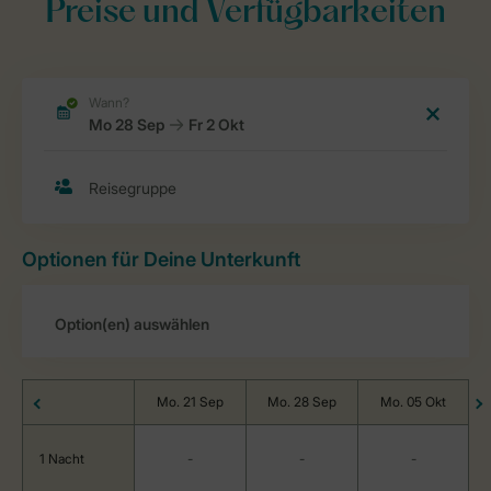
Preise und Verfügbarkeiten
Optionen für Deine Unterkunft
Mo. 21 Sep
Mo. 28 Sep
Mo. 05 Okt
1 Nacht
-
-
-