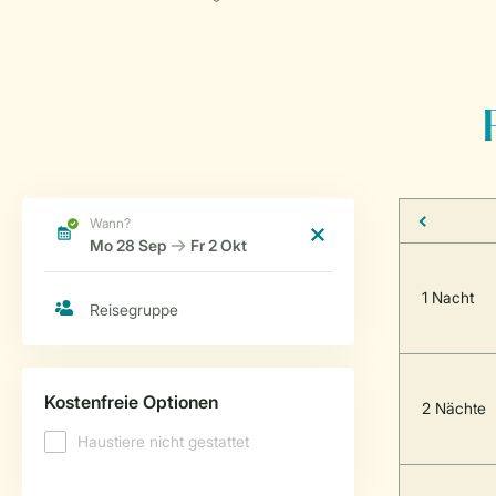
1 Nacht
2 Nächte