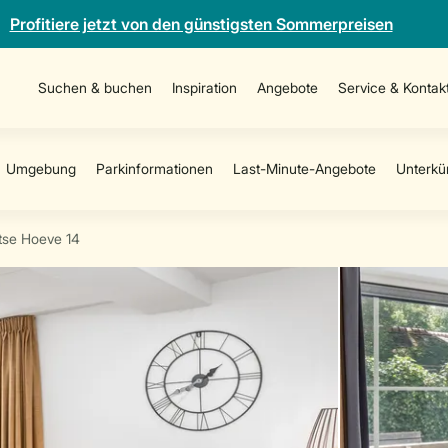
Profitiere jetzt von den günstigsten Sommerpreisen
Suchen & buchen
Inspiration
Angebote
Service & Kontak
se Hoeve 14