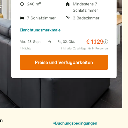
240 m²
Mindestens 7
Schlafzimmer
7 Schlafzimmer
3 Badezimmer
Einrichtungsmerkmale
Preise und Verfügbarkeiten