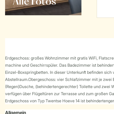
Alle Fotos
Erdgeschoss: großes Wohnzimmer mit gratis WiFi, Flatscr
machine und Geschirrspüler. Das Badezimmer ist behindert
Einzel-Boxspringbetten. In dieser Unterkunft befinden sic
Abstellraum.Obergeschoss: vier Schlafzimmer mit je zwei 
(Regen)Dusche, (behindertengerechter) Toilette und zwei W
verfügen über Flügeltüren zur Terrasse und zum großen G
Erdgeschoss von Typ Twentse Hoeve 14 ist behindertenger
Allgemein