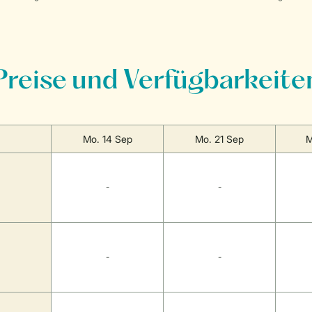
Preise und Verfügbarkeite
Mo. 14 Sep
Mo. 21 Sep
M
-
-
-
-