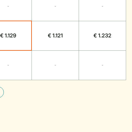
-
-
-
€ 1.129
€ 1.121
€ 1.232
-
-
-