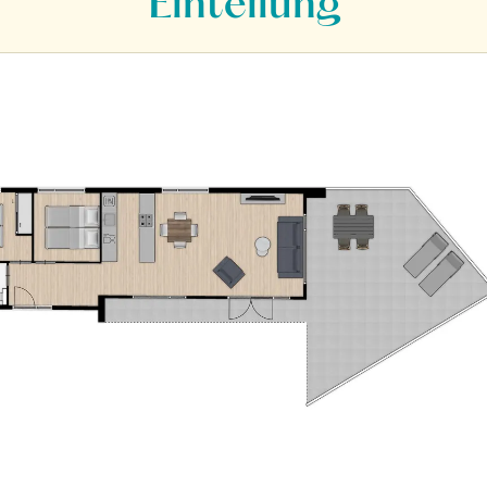
Einteilung