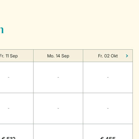
n
Fr. 11 Sep
Mo. 14 Sep
Fr. 02 Okt
-
-
-
-
-
-