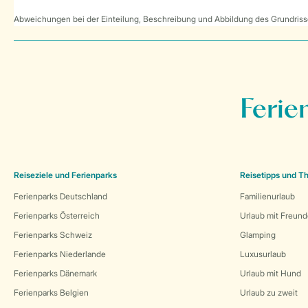
Abweichungen bei der Einteilung, Beschreibung und Abbildung des Grundrisse
Ferie
Reiseziele und Ferienparks
Reisetipps und 
Ferienparks Deutschland
Familienurlaub
Ferienparks Österreich
Urlaub mit Freun
Ferienparks Schweiz
Glamping
Ferienparks Niederlande
Luxusurlaub
Ferienparks Dänemark
Urlaub mit Hund
Ferienparks Belgien
Urlaub zu zweit