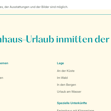
s, der Ausstattungen und der Bilder sind möglich.
nhaus-Urlaub inmitten der
Themen
Lage
An der Küste
den
Im Wald
In den Bergen
Urlaub am Wasser
Spezielle Unterkünfte
Ferienhaus mit Klimaanlage