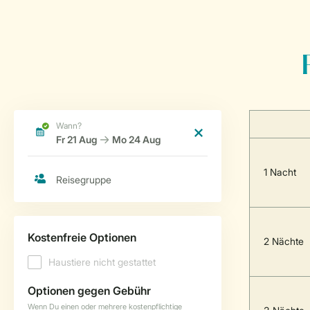
1 Nacht
2 Nächte