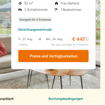
52 m²
Frei stehend
2 Schlafzimmer
1 Badezimmer
Einrichtungsmerkmale
Preise und Verfügbarkeiten