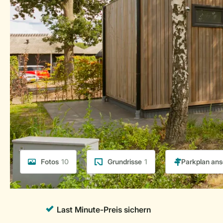
Fotos
10
Grundrisse
1