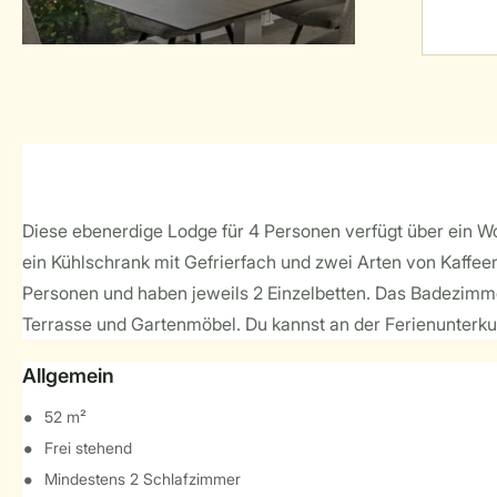
Diese ebenerdige Lodge für 4 Personen verfügt über ein W
ein Kühlschrank mit Gefrierfach und zwei Arten von Kaffeema
Personen und haben jeweils 2 Einzelbetten. Das Badezimmer
Terrasse und Gartenmöbel. Du kannst an der Ferienunterku
Allgemein
52 m²
Frei stehend
Mindestens 2 Schlafzimmer