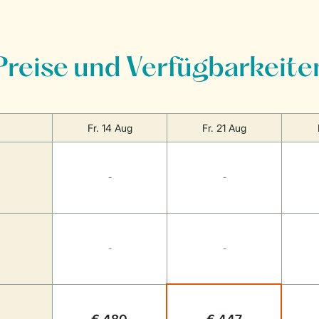
Preise und Verfügbarkeite
Fr. 14 Aug
Fr. 21 Aug
-
-
-
-