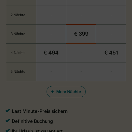
2 Nächte
-
-
-
€ 399
3 Nächte
-
-
€ 494
€ 451
4 Nächte
-
5 Nächte
-
-
-
Mehr Nächte