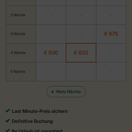
2 Nächte
-
-
-
€ 675
3 Nächte
-
-
€ 930
€ 620
4 Nächte
-
5 Nächte
-
-
-
Mehr Nächte