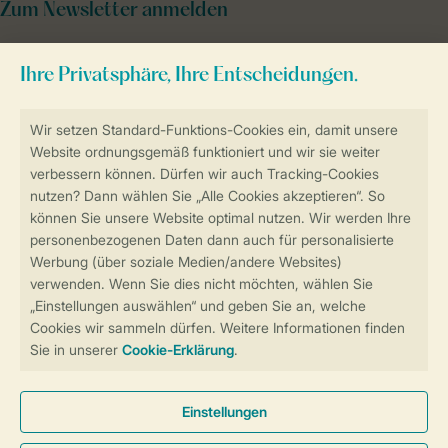
Zum Newsletter anmelden
Sicher und schnell zur Online-Buchung
Sichere Datenübertragung
Sicheres Bezahlen
Sicherstellung Deiner Privatsphäre
Weitere Informationen und Einstellungen