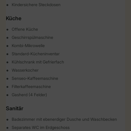
Kindersichere Steckdosen
Küche
Offene Küche
Geschirrspülmaschine
Kombi-Mikrowelle
Standard-Kücheninventar
Kühlschrank mit Gefrierfach
Wasserkocher
Senseo-Kaffeemaschine
Filterkaffeemaschine
Gasherd (4 Felder)
Sanitär
Badezimmer mit ebenerdiger Dusche und Waschbecken
Separates WC im Erdgeschoss