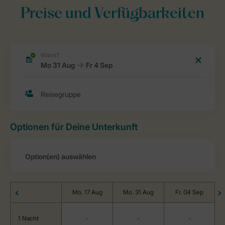
Preise und Verfügbarkeiten
Optionen für Deine Unterkunft
Mo. 17 Aug
Mo. 31 Aug
Fr. 04 Sep
1 Nacht
-
-
-