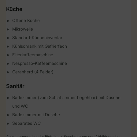
Küche
Offene Küche
Mikrowelle
Standard-Kücheninventar
Kühlschrank mit Gefrierfach
Filterkaffeemaschine
Nespresso-Kaffeemaschine
Ceranherd (4 Felder)
Sanitär
Badezimmer (vom Schlafzimmer begehbar) mit Dusche
und WC
Badezimmer mit Dusche
Separates WC
Abweichungen bei der Einteilung, Beschreibung und Abbildung des