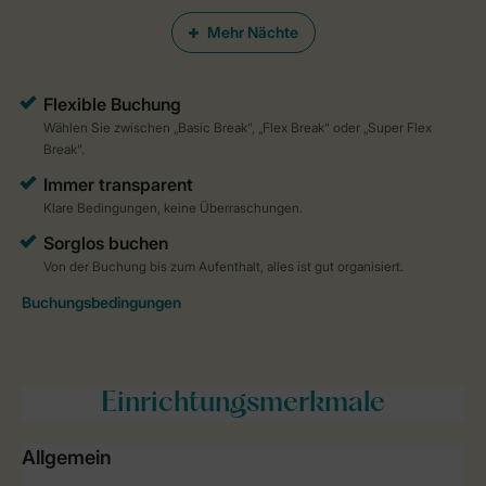
Mehr Nächte
Einrichtungsmerkmale
Allgemein