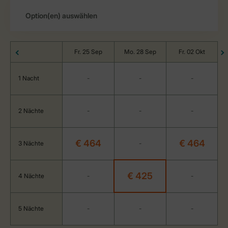
Fr. 25 Sep
Mo. 28 Sep
Fr. 02 Okt
1 Nacht
-
-
-
2 Nächte
-
-
-
€ 464
€ 464
3 Nächte
-
€ 425
4 Nächte
-
-
5 Nächte
-
-
-