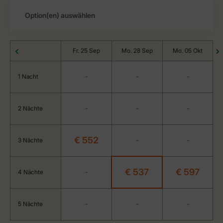
Fr. 25 Sep
Mo. 28 Sep
Mo. 05 Okt
1 Nacht
-
-
-
2 Nächte
-
-
-
€ 552
3 Nächte
-
-
€ 537
€ 597
4 Nächte
-
5 Nächte
-
-
-