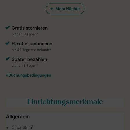
Mehr Nächte
Einrichtungsmerkmale
Allgemein
Circa 65 m²