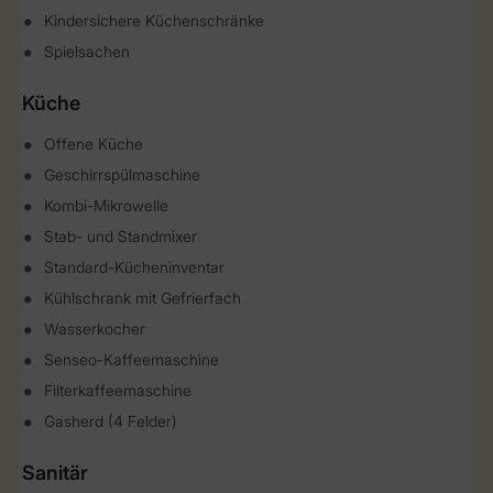
Kindersichere Küchenschränke
Spielsachen
Küche
Offene Küche
Geschirrspülmaschine
Kombi-Mikrowelle
Stab- und Standmixer
Standard-Kücheninventar
Kühlschrank mit Gefrierfach
Wasserkocher
Senseo-Kaffeemaschine
Filterkaffeemaschine
Gasherd (4 Felder)
Sanitär