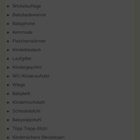
Wickelauflage
Babybadewanne
Babyphone
Kommode
Flaschenwärmer
Kinderbesteck
Laufgitter
Kindergeschirr
WC-Kinderaufsatz
Wiege
Babybett
Kinderhochstuhl
Schaukelstuhl
Babywippstuhl
Tripp Trapp-Stuhl
Kindersichere Steckdosen