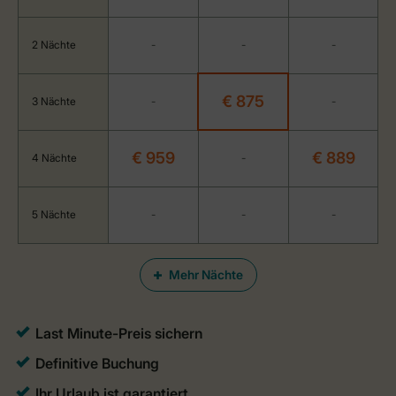
2 Nächte
-
-
-
€ 875
3 Nächte
-
-
€ 959
€ 889
4 Nächte
-
5 Nächte
-
-
-
Mehr Nächte