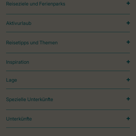
Reiseziele und Ferienparks
Aktivurlaub
Reisetipps und Themen
Inspiration
Lage
Spezielle Unterkünfte
Unterkünfte