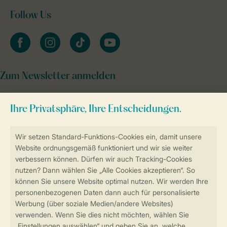
Follow Us
facebook
instagram
tiktok
youtube
Zum Newsletter anmelden
Sicher und schnell zur Online-Buchung
Sichere Datenübertragung
Sicheres Bezahlen