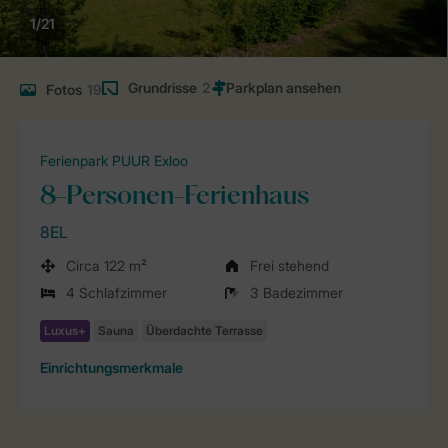
1/21
Grundrisse
2
Fotos
19
Ferienpark PUUR Exloo
8-Personen-Ferienhaus
8EL
Circa 122 m²
Frei stehend
4 Schlafzimmer
3 Badezimmer
Einrichtungsmerkmale