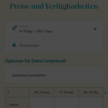
Preise und Verfügbarkeiten
Optionen für Deine Unterkunft
Mo. 31 Aug
Fr. 04 Sep
Mo. 07 Sep
1 Nacht
-
-
-