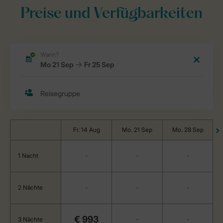
Preise und Verfügbarkeiten
Fr. 14 Aug
Mo. 21 Sep
Mo. 28 Sep
1 Nacht
-
-
-
2 Nächte
-
-
-
€ 993
3 Nächte
-
-