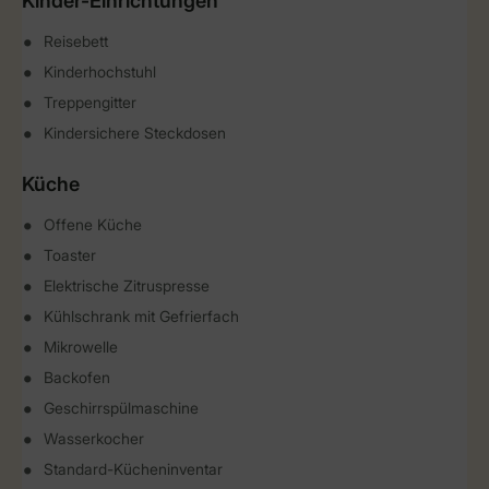
Kinder-Einrichtungen
Reisebett
Kinderhochstuhl
Treppengitter
Kindersichere Steckdosen
Küche
Offene Küche
Toaster
Elektrische Zitruspresse
Kühlschrank mit Gefrierfach
Mikrowelle
Backofen
Geschirrspülmaschine
Wasserkocher
Standard-Kücheninventar