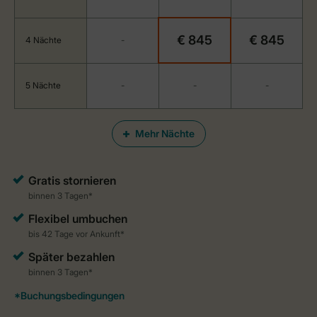
€ 845
€ 845
4 Nächte
-
5 Nächte
-
-
-
Mehr Nächte