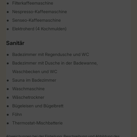
Filterkaffeemaschine
Nespresso-Kaffeemaschine
Senseo-Kaffeemaschine
Elektroherd (4 Kochmulden)
Sanitär
Badezimmer mit Regendusche und WC
Badezimmer mit Dusche in der Badewanne,
Waschbecken und WC
Sauna im Badezimmer
Waschmaschine
Wäschetrockner
Bügeleisen und Bügelbrett
Föhn
Thermostat-Mischbatterie
Abweichungen bei der Einteilung, Beschreibung und Abbildung des