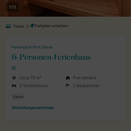
1/12
Fotos
12
Ferienpark Port Greve
6-Personen-Ferienhaus
6L
Circa 75 m²
Frei stehend
3 Schlafzimmer
2 Badezimmer
Einrichtungsmerkmale