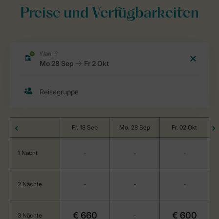
Preise und Verfügbarkeiten
Fr. 18 Sep
Mo. 28 Sep
Fr. 02 Okt
1 Nacht
-
-
-
2 Nächte
-
-
-
€ 660
€ 600
3 Nächte
-