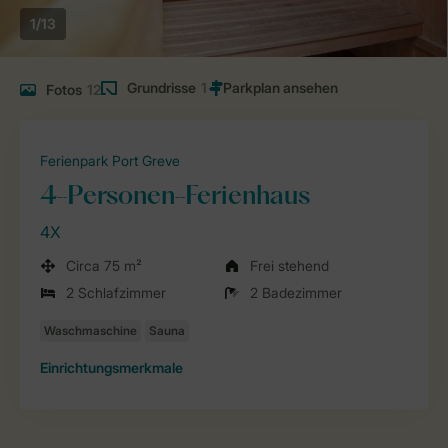
1/13
Grundrisse
1
Fotos
12
Ferienpark Port Greve
4-Personen-Ferienhaus
4X
Circa 75 m²
Frei stehend
2 Schlafzimmer
2 Badezimmer
Einrichtungsmerkmale