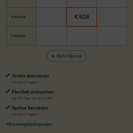
€ 528
4 Nächte
-
-
5 Nächte
-
-
-
Mehr Nächte