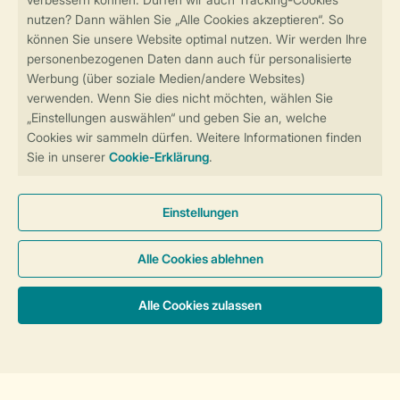
Sicher und schnell zur Online-Buchung
Sichere Datenübertragung
Sicheres Bezahlen
Sicherstellung Deiner Privatsphäre
Weitere Informationen und Einstellungen
Allgemeine Bedingungen
Impressum
Datenschutz
Cookies und Banner
Barrierefreiheit
© 2026 Landal GreenParks GmbH