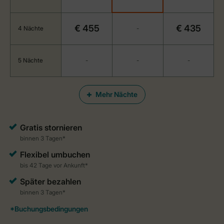
€ 455
€ 435
4 Nächte
-
5 Nächte
-
-
-
Mehr Nächte