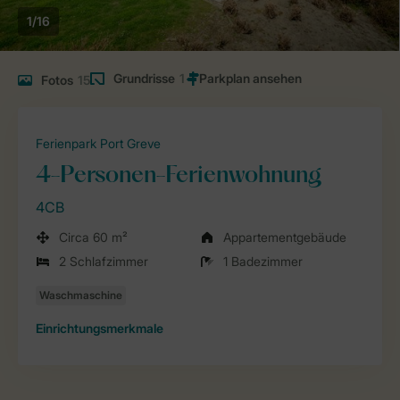
1/16
Grundrisse
1
Fotos
15
Ferienpark Port Greve
4-Personen-Ferienwohnung
4CB
Circa 60 m²
Appartementgebäude
2 Schlafzimmer
1 Badezimmer
Einrichtungsmerkmale