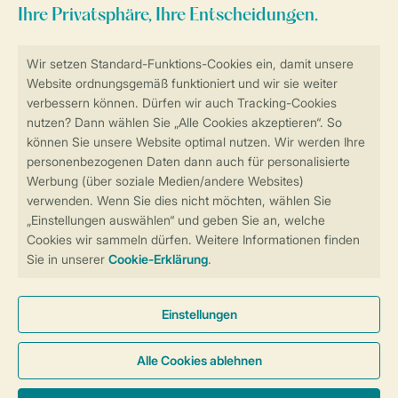
Sicher und schnell zur Online-Buchung
Sichere Datenübertragung
Sicheres Bezahlen
Sicherstellung Deiner Privatsphäre
Weitere Informationen und Einstellungen
Allgemeine Bedingungen
Impressum
Datenschutz
Cookies und Banner
Barrierefreiheit