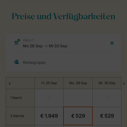
Preise und Verfügbarkeiten
Fr. 25 Sep
Mo. 28 Sep
Mi. 30 Sep
1 Nacht
-
-
-
€ 1.949
€ 529
€ 529
2 Nächte