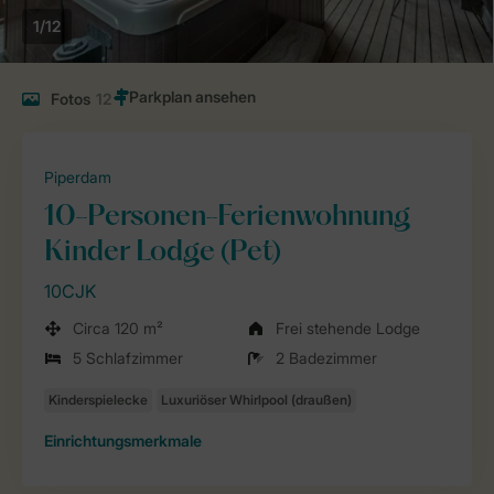
1/12
Fotos
12
Piperdam
10-Personen-Ferienwohnung
Kinder Lodge (Pet)
10CJK
Circa 120 m²
Frei stehende Lodge
5 Schlafzimmer
2 Badezimmer
Einrichtungsmerkmale