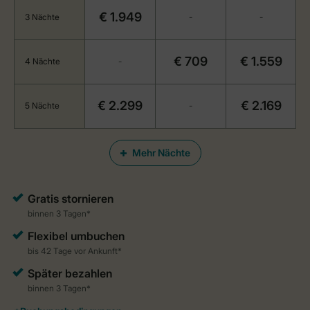
€ 1.949
3 Nächte
-
-
€ 709
€ 1.559
4 Nächte
-
€ 2.299
€ 2.169
5 Nächte
-
Mehr Nächte