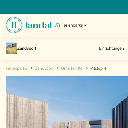
Ferienparks
Ferienparks
Zandvoort
Unterkünfte
Pitstop 4