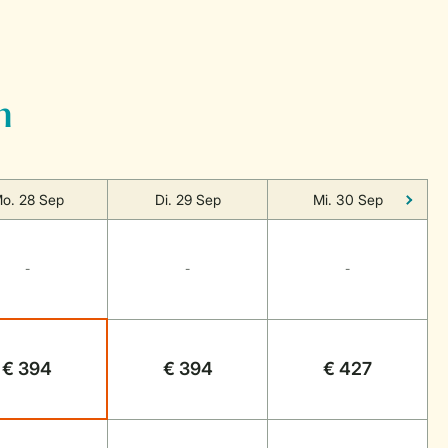
n
o. 28 Sep
Di. 29 Sep
Mi. 30 Sep
-
-
-
€ 394
€ 394
€ 427