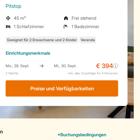
Pitstop
45 m²
Frei stehend
1 Schlafzimmer
1 Badezimmer
Einrichtungsmerkmale
Preise und Verfügbarkeiten