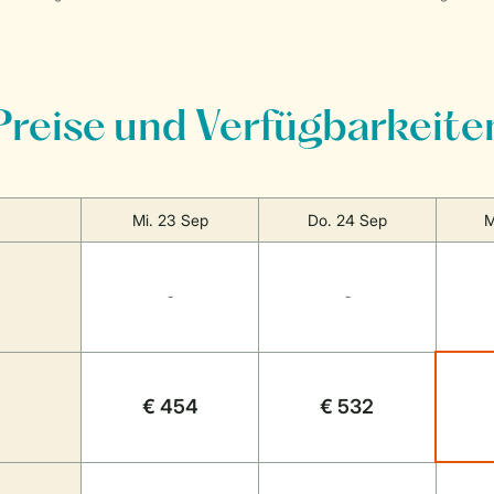
Preise und Verfügbarkeite
Mi. 23 Sep
Do. 24 Sep
M
-
-
€ 454
€ 532