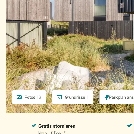
Fotos
16
Grundrisse
1