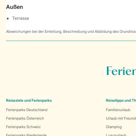
Außen
Terrasse
Abweichungen bei der Einteilung, Beschreibung und Abbildung des Grundrisse
Ferie
Reiseziele und Ferienparks
Reisetipps und 
Ferienparks Deutschland
Familienurlaub
Ferienparks Österreich
Urlaub mit Freun
Ferienparks Schweiz
Glamping
Ferienparks Niederlande
Luxusurlaub