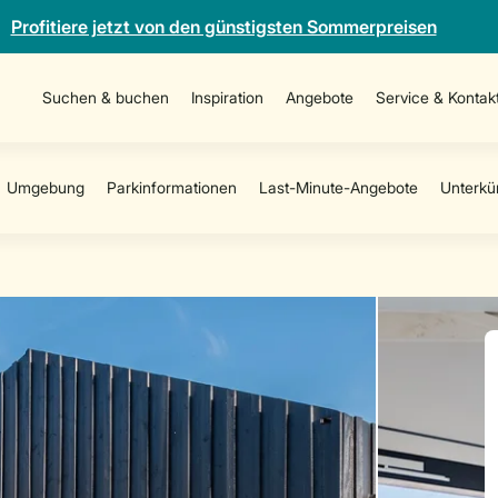
Profitiere jetzt von den günstigsten Sommerpreisen
Suchen & buchen
Inspiration
Angebote
Service & Kontak