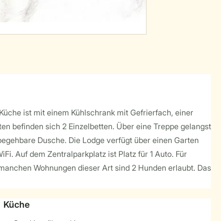
Küche ist mit einem Kühlschrank mit Gefrierfach, einer
n befinden sich 2 Einzelbetten. Über eine Treppe gelangst
begehbare Dusche. Die Lodge verfügt über einen Garten
. Auf dem Zentralparkplatz ist Platz für 1 Auto. Für
n manchen Wohnungen dieser Art sind 2 Hunden erlaubt. Das
Küche