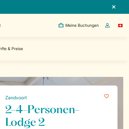
t
Meine Buchungen
Switc
Dropdown-Me
Zandvoort
2-4-Personen-
Lodge 2