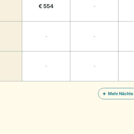
€ 554
-
-
-
-
-
Mehr Nächte