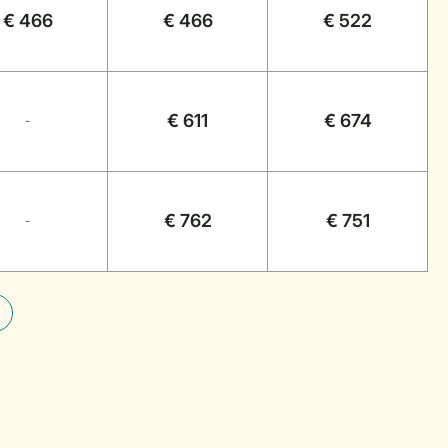
€ 466
€ 466
€ 522
€ 611
€ 674
-
€ 762
€ 751
-