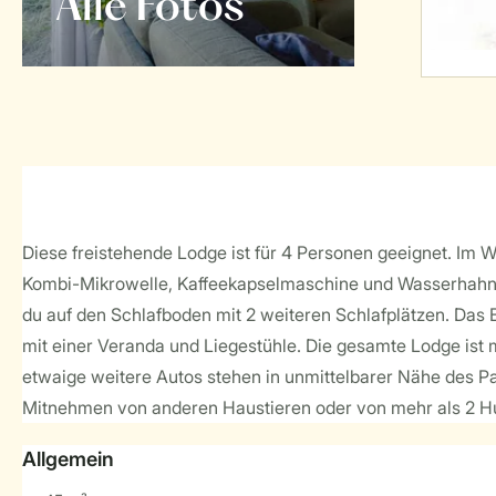
Alle Fotos
Diese freistehende Lodge ist für 4 Personen geeignet. Im W
Kombi-Mikrowelle, Kaffeekapselmaschine und Wasserhahn fü
du auf den Schlafboden mit 2 weiteren Schlafplätzen. Da
mit einer Veranda und Liegestühle. Die gesamte Lodge ist m
etwaige weitere Autos stehen in unmittelbarer Nähe des P
Mitnehmen von anderen Haustieren oder von mehr als 2 Hu
Allgemein