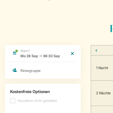
1 Nacht
2 Nächte