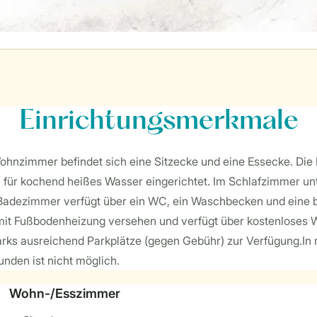
Einrichtungsmerkmale
ohnzimmer befindet sich eine Sitzecke und eine Essecke. Die 
r kochend heißes Wasser eingerichtet. Im Schlafzimmer unte
s Badezimmer verfügt über ein WC, ein Waschbecken und eine 
it Fußbodenheizung versehen und verfügt über kostenloses WiFi
arks ausreichend Parkplätze (gegen Gebühr) zur Verfügung.I
nden ist nicht möglich.
Wohn-/Esszimmer