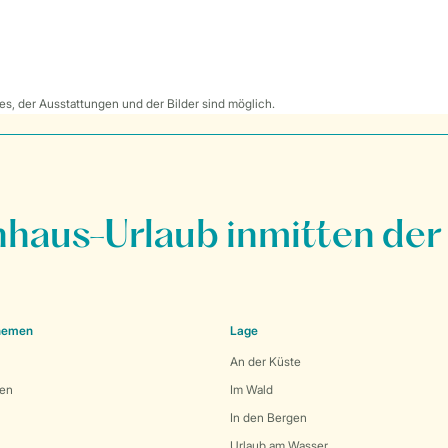
s, der Ausstattungen und der Bilder sind möglich.
nhaus-Urlaub inmitten der
Themen
Lage
An der Küste
den
Im Wald
In den Bergen
Urlaub am Wasser